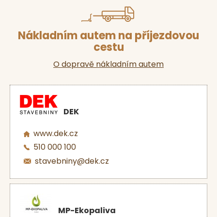
Nákladním autem na příjezdovou
cestu
O dopravě nákladním autem
DEK
www.dek.cz
510 000 100
stavebniny@dek.cz
MP-Ekopaliva