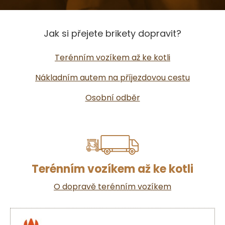
Jak si přejete brikety dopravit?
Terénním vozíkem až ke kotli
Nákladním autem na příjezdovou cestu
Osobní odběr
Terénním vozíkem až ke kotli
O dopravě terénním vozíkem