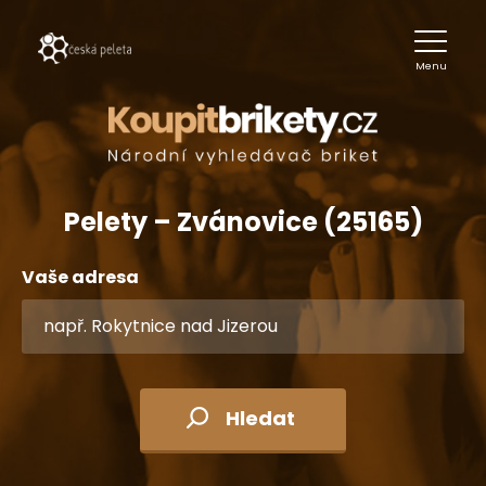
Menu
Pelety – Zvánovice (25165)
Vaše adresa
Hledat