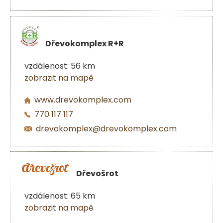
Dřevokomplex R+R
vzdálenost: 56 km
zobrazit na mapě
www.drevokomplex.com
770 117 117
drevokomplex@drevokomplex.com
Dřevošrot
vzdálenost: 65 km
zobrazit na mapě