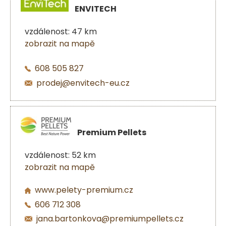
ENVITECH
vzdálenost: 47 km
zobrazit na mapě
608 505 827
prodej@envitech-eu.cz
Premium Pellets
vzdálenost: 52 km
zobrazit na mapě
www.pelety-premium.cz
606 712 308
jana.bartonkova@premiumpellets.cz