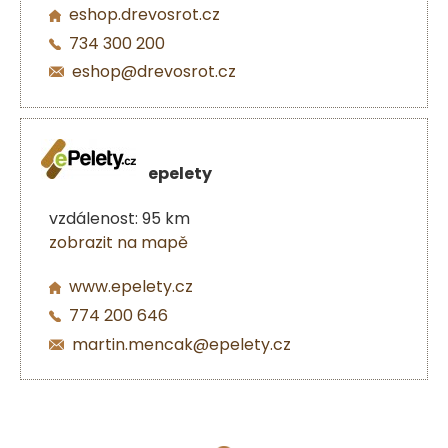
eshop.drevosrot.cz
734 300 200
eshop@drevosrot.cz
epelety
vzdálenost: 95 km
zobrazit na mapě
www.epelety.cz
774 200 646
martin.mencak@epelety.cz