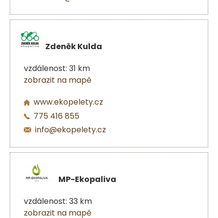
Zdeněk Kulda
vzdálenost: 31 km
zobrazit na mapě
www.ekopelety.cz
775 416 855
info@ekopelety.cz
MP-Ekopaliva
vzdálenost: 33 km
zobrazit na mapě