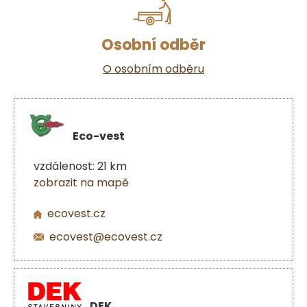
Osobní odběr
O osobním odběru
Eco-vest
vzdálenost: 21 km
zobrazit na mapě
ecovest.cz
ecovest@ecovest.cz
DEK