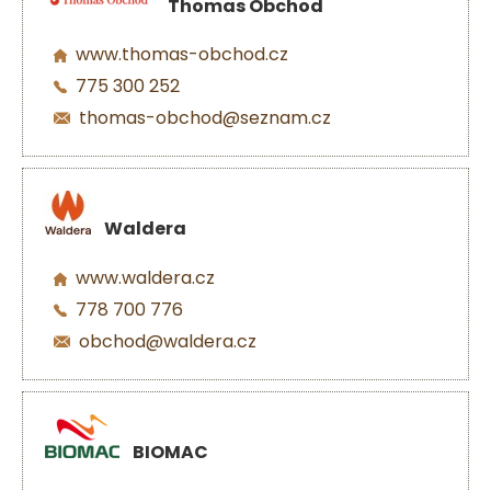
Thomas Obchod
www.thomas-obchod.cz
775 300 252
thomas-obchod@seznam.cz
Waldera
www.waldera.cz
778 700 776
obchod@waldera.cz
BIOMAC