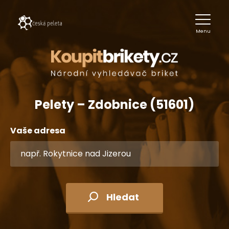
Menu
Pelety – Zdobnice (51601)
Vaše adresa
Hledat