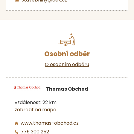
Osobní odběr
O osobním odběru
Thomas Obchod
vzdálenost: 22 km
zobrazit na mapě
www.thomas-obchod.cz
775 300 252