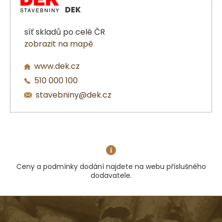
DEK
síť skladů po celé ČR
zobrazit na mapě
www.dek.cz
510 000 100
stavebniny@dek.cz
Ceny a podmínky dodání najdete na webu příslušného
dodavatele.