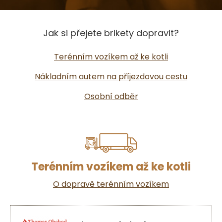
Jak si přejete brikety dopravit?
Terénním vozíkem až ke kotli
Nákladním autem na příjezdovou cestu
Osobní odběr
Terénním vozíkem až ke kotli
O dopravě terénním vozíkem