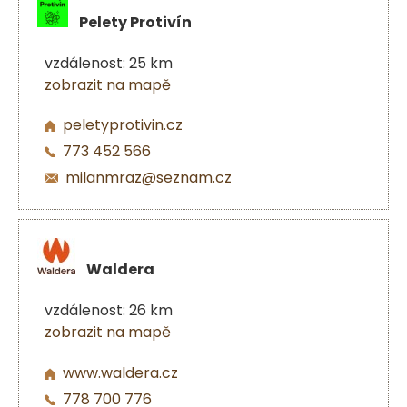
Pelety Protivín
vzdálenost: 25 km
zobrazit na mapě
peletyprotivin.cz
773 452 566
milanmraz@seznam.cz
Waldera
vzdálenost: 26 km
zobrazit na mapě
www.waldera.cz
778 700 776