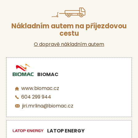
Nákladním autem na příjezdovou
cestu
O dopravě nákladním autem
BIOMAC
www.biomac.cz
604 299 944
jiri.mrlina@biomac.cz
LATOP ENERGY