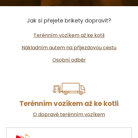
Jak si přejete brikety dopravit?
Terénním vozíkem až ke kotli
Nákladním autem na příjezdovou cestu
Osobní odběr
Terénním vozíkem až ke kotli
O dopravě terénním vozíkem