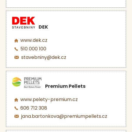
DEK
www.dek.cz
510 000 100
stavebniny@dek.cz
Premium Pellets
www.pelety-premium.cz
606 712 308
jana.bartonkova@premiumpellets.cz