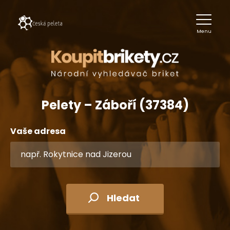
Menu
Pelety – Záboří (37384)
Vaše adresa
Hledat