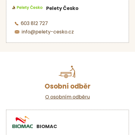
Pelety Česko
603 812 727
info@pelety-cesko.cz
Osobní odběr
O osobním odběru
BIOMAC