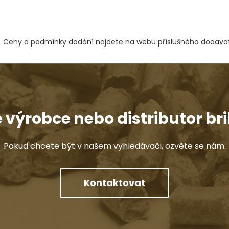
Ceny a podmínky dodání najdete na webu příslušného dodavat
e výrobce nebo distributor bri
Pokud chcete být v našem vyhledávači, ozvěte se nám.
Kontaktovat