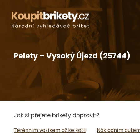
Pelety – Vysoký Újezd (25744)
Jak si přejete brikety dopravit?
Terénním vozíkem až ke kotli
Nákladním autem 