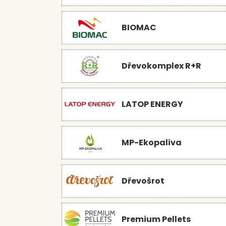
BIOMAC
Dřevokomplex R+R
LATOP ENERGY
MP-Ekopaliva
Dřevošrot
Premium Pellets