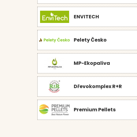
ENVITECH
Pelety Česko
MP-Ekopaliva
Dřevokomplex R+R
Premium Pellets