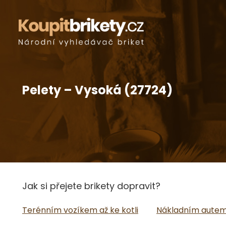
Pelety – Vysoká (27724)
Jak si přejete brikety dopravit?
Terénním vozíkem až ke kotli
Nákladním autem 