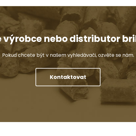
e výrobce nebo distributor bri
Pokud chcete být v našem vyhledávači, ozvěte se nám.
Kontaktovat