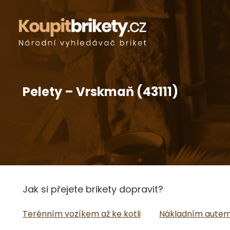
Pelety – Vrskmaň (43111)
Jak si přejete brikety dopravit?
Terénním vozíkem až ke kotli
Nákladním autem 