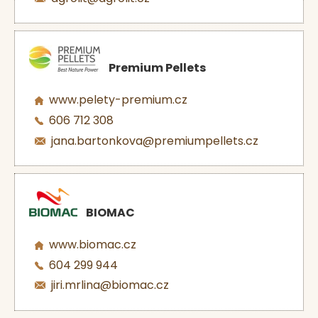
Premium Pellets
www.pelety-premium.cz
606 712 308
jana.bartonkova@premiumpellets.cz
BIOMAC
www.biomac.cz
604 299 944
jiri.mrlina@biomac.cz