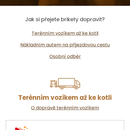
Jak si přejete brikety dopravit?
Terénním vozíkem až ke kotli
Nákladním autem na příjezdovou cestu
Osobní odběr
Terénním vozíkem až ke kotli
O dopravě terénním vozíkem