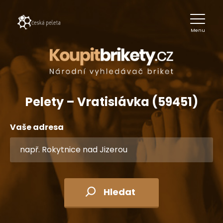
Menu
Pelety – Vratislávka (59451)
Vaše adresa
Hledat