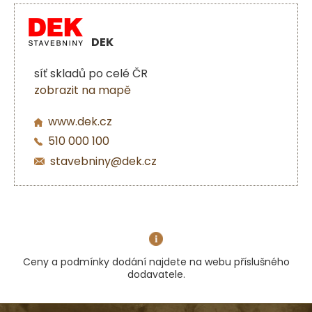
DEK
síť skladů po celé ČR
zobrazit na mapě
www.dek.cz
510 000 100
stavebniny@dek.cz
Ceny a podmínky dodání najdete na webu příslušného
dodavatele.