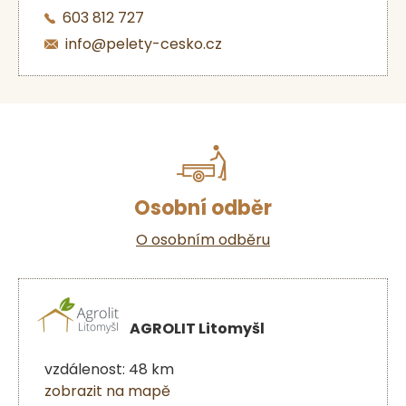
603 812 727
info@pelety-cesko.cz
Osobní odběr
O osobním odběru
AGROLIT Litomyšl
vzdálenost: 48 km
zobrazit na mapě