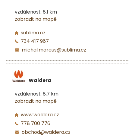
vzdálenost: 8,1 km
zobrazit na mapě
sublima.cz
734 417 967
michal.marous@sublima.cz
Waldera
vzdálenost: 8,7 km
zobrazit na mapě
www.waldera.cz
778 700 776
obchod@waldera.cz