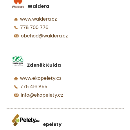
Waldera
www.waldera.cz
778 700 776
obchod@waldera.cz
Zdeněk Kulda
www.ekopelety.cz
775 416 855
info@ekopelety.cz
epelety