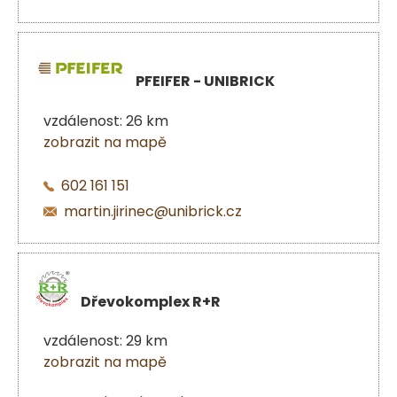
PFEIFER - UNIBRICK
vzdálenost: 26 km
zobrazit na mapě
602 161 151
martin.jirinec@unibrick.cz
Dřevokomplex R+R
vzdálenost: 29 km
zobrazit na mapě