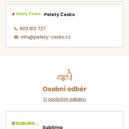
Pelety Česko
603 812 727
info@pelety-cesko.cz
Osobní odběr
O osobním odběru
Sublima