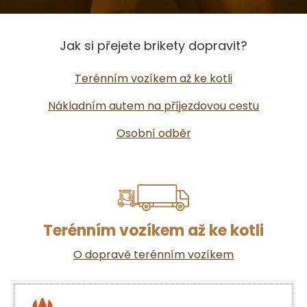
Jak si přejete brikety dopravit?
Terénním vozíkem až ke kotli
Nákladním autem na příjezdovou cestu
Osobní odběr
Terénním vozíkem až ke kotli
O dopravě terénním vozíkem