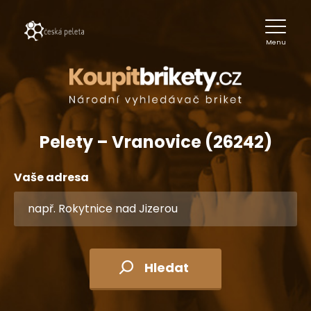
Menu
Pelety – Vranovice (26242)
Vaše adresa
Hledat