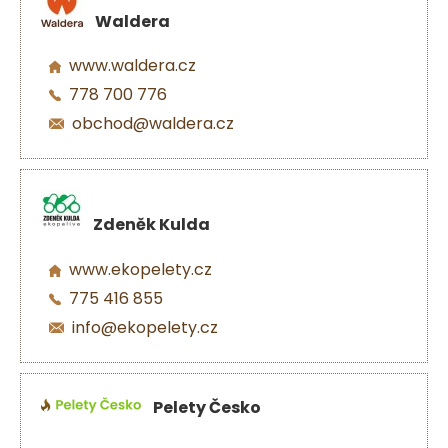
Waldera
www.waldera.cz
778 700 776
obchod@waldera.cz
Zdeněk Kulda
www.ekopelety.cz
775 416 855
info@ekopelety.cz
Pelety Česko