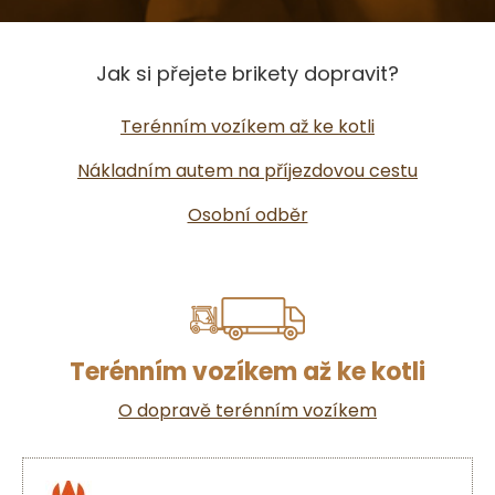
Jak si přejete brikety dopravit?
Terénním vozíkem až ke kotli
Nákladním autem na příjezdovou cestu
Osobní odběr
Terénním vozíkem až ke kotli
O dopravě terénním vozíkem