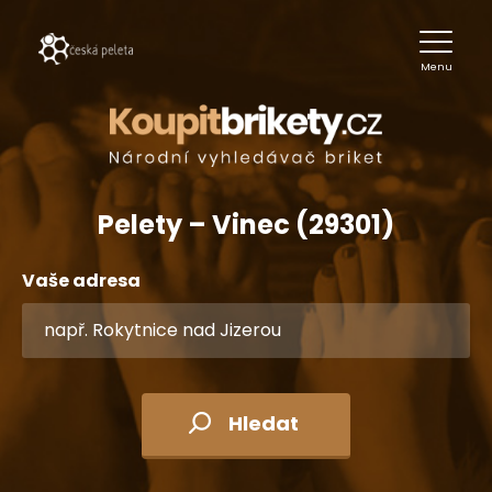
Menu
Pelety – Vinec (29301)
Vaše adresa
Hledat