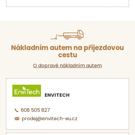
Nákladním autem na příjezdovou
cestu
O dopravě nákladním autem
ENVITECH
608 505 827
prodej@envitech-eu.cz