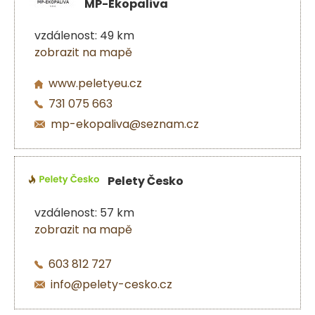
MP-Ekopaliva
vzdálenost: 49 km
zobrazit na mapě
www.peletyeu.cz
731 075 663
mp-ekopaliva@seznam.cz
Pelety Česko
vzdálenost: 57 km
zobrazit na mapě
603 812 727
info@pelety-cesko.cz