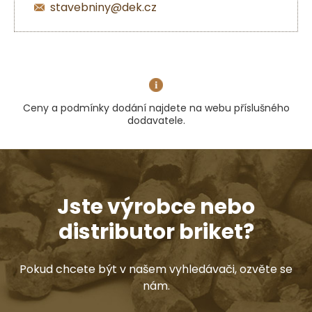
stavebniny@dek.cz
Ceny a podmínky dodání najdete na webu příslušného
dodavatele.
Jste výrobce nebo
distributor briket?
Pokud chcete být v našem vyhledávači, ozvěte se
nám.