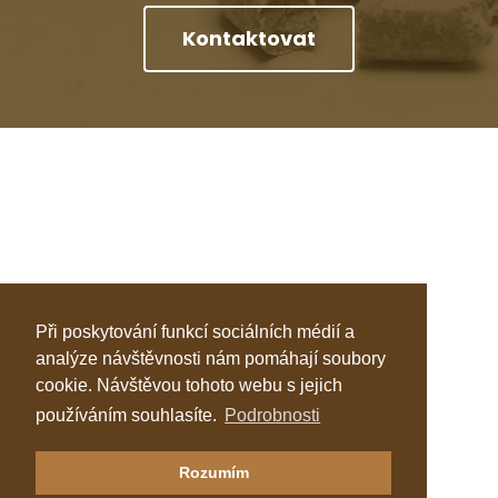
Kontaktovat
Při poskytování funkcí sociálních médií a
analýze návštěvnosti nám pomáhají soubory
cookie. Návštěvou tohoto webu s jejich
používáním souhlasíte.
Podrobnosti
Klastr Česká peleta
Rozumím
Katalog topenářů