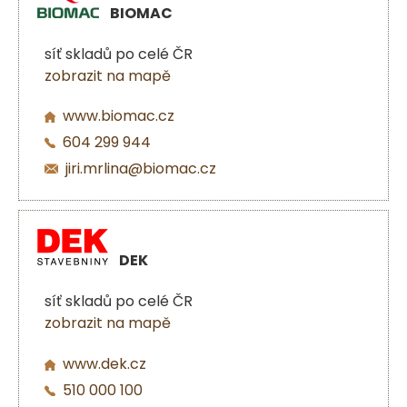
BIOMAC
síť skladů po celé ČR
zobrazit na mapě
www.biomac.cz
604 299 944
jiri.mrlina@biomac.cz
DEK
síť skladů po celé ČR
zobrazit na mapě
www.dek.cz
510 000 100