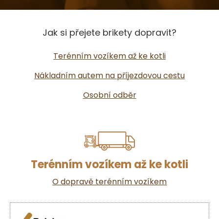
Jak si přejete brikety dopravit?
Terénním vozíkem až ke kotli
Nákladním autem na příjezdovou cestu
Osobní odběr
Terénním vozíkem až ke kotli
O dopravě terénním vozíkem