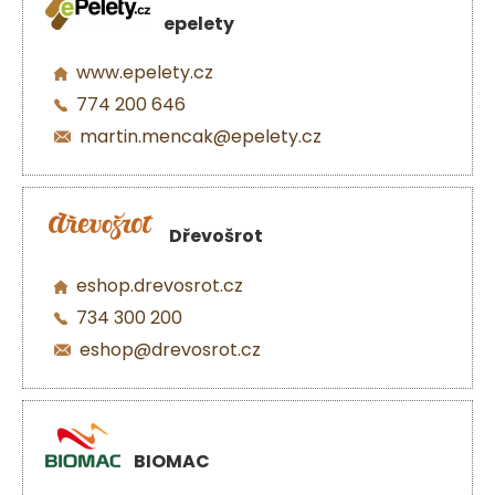
epelety
www.epelety.cz
774 200 646
martin.mencak@epelety.cz
Dřevošrot
eshop.drevosrot.cz
734 300 200
eshop@drevosrot.cz
BIOMAC