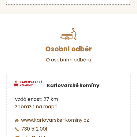
Osobní odběr
O osobním odběru
Karlovarské komíny
vzdálenost: 27 km
zobrazit na mapě
www.karlovarske-kominy.cz
730 512 001