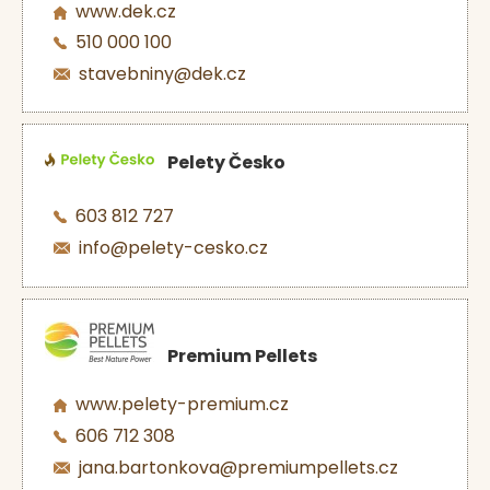
www.dek.cz
510 000 100
stavebniny@dek.cz
Pelety Česko
603 812 727
info@pelety-cesko.cz
Premium Pellets
www.pelety-premium.cz
606 712 308
jana.bartonkova@premiumpellets.cz