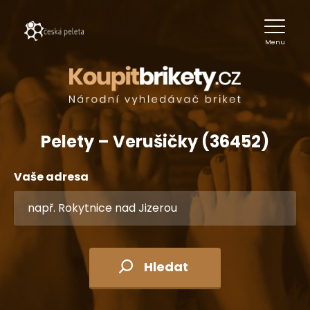
Menu
Pelety – Verušičky (36452)
Vaše adresa
Hledat