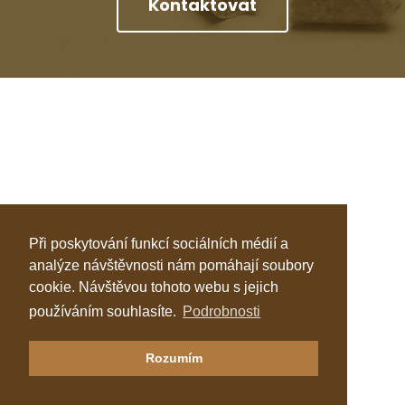
Kontaktovat
Při poskytování funkcí sociálních médií a
analýze návštěvnosti nám pomáhají soubory
cookie. Návštěvou tohoto webu s jejich
používáním souhlasíte.
Podrobnosti
Klastr Česká peleta
Rozumím
Katalog topenářů