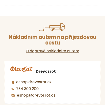
Nákladním autem na příjezdovou
cestu
O dopravě nákladním autem
Dřevošrot
eshop.drevosrot.cz
734 300 200
eshop@drevosrot.cz