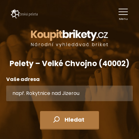
Menu
Pelety – Velké Chvojno (40002)
Vaše adresa
Hledat