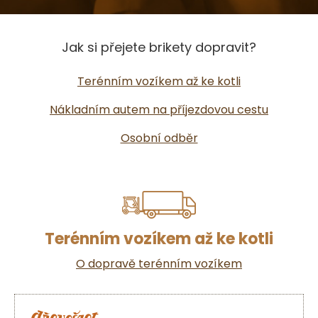
Jak si přejete brikety dopravit?
Terénním vozíkem až ke kotli
Nákladním autem na příjezdovou cestu
Osobní odběr
Terénním vozíkem až ke kotli
O dopravě terénním vozíkem