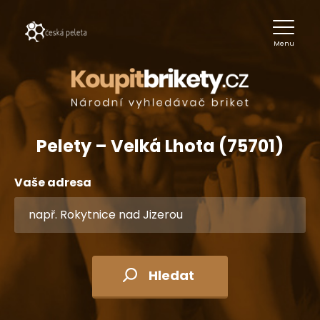
Menu
Pelety – Velká Lhota (75701)
Vaše adresa
Hledat