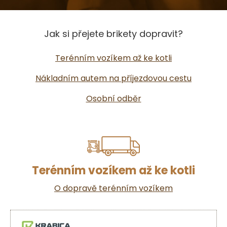
Jak si přejete brikety dopravit?
Terénním vozíkem až ke kotli
Nákladním autem na příjezdovou cestu
Osobní odběr
Terénním vozíkem až ke kotli
O dopravě terénním vozíkem