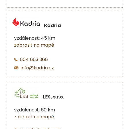
Kadria
vzdálenost: 45 km
zobrazit na mapě
604 663 366
info@kadria.cz
LES, s.r.o.
vzdálenost: 60 km
zobrazit na mapě