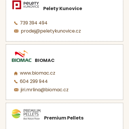
Pelety Kunovice
739 394 494
prodej@peletykunovice.cz
BIOMAC
www.biomac.cz
604 299 944
jiri.mrlina@biomac.cz
Premium Pellets