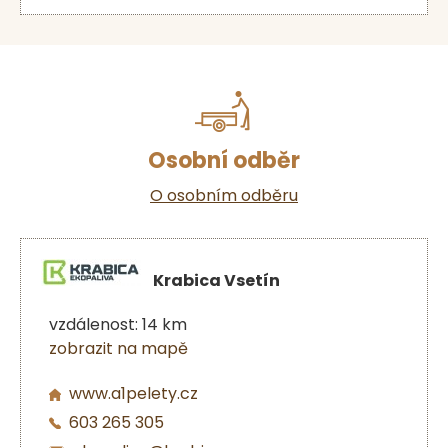
Osobní odběr
O osobním odběru
Krabica Vsetín
vzdálenost: 14 km
zobrazit na mapě
www.a1pelety.cz
603 265 305