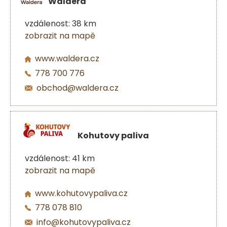
Waldera
vzdálenost: 38 km
zobrazit na mapě
www.waldera.cz
778 700 776
obchod@waldera.cz
Kohutovy paliva
vzdálenost: 41 km
zobrazit na mapě
www.kohutovypaliva.cz
778 078 810
info@kohutovypaliva.cz