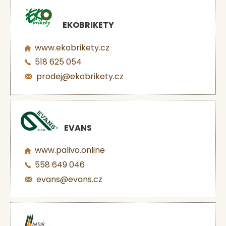
EKOBRIKETY
www.ekobrikety.cz
518 625 054
prodej@ekobrikety.cz
EVANS
www.palivo.online
558 649 046
evans@evans.cz