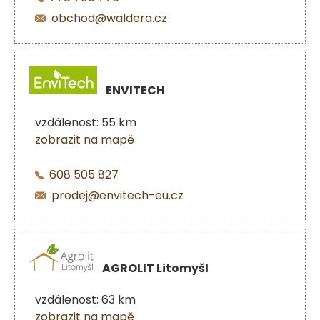
obchod@waldera.cz
ENVITECH
vzdálenost: 55 km
zobrazit na mapě
608 505 827
prodej@envitech-eu.cz
AGROLIT Litomyšl
vzdálenost: 63 km
zobrazit na mapě