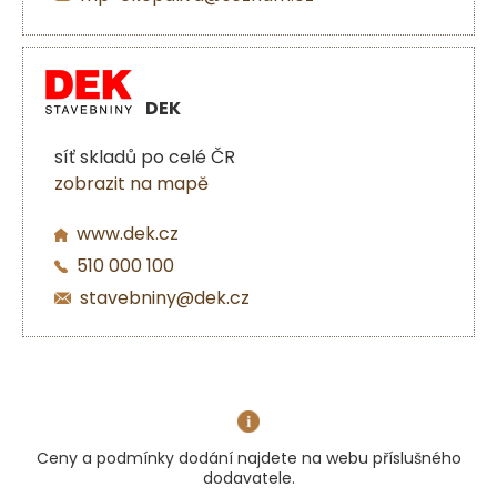
DEK
síť skladů po celé ČR
zobrazit na mapě
www.dek.cz
510 000 100
stavebniny@dek.cz
Ceny a podmínky dodání najdete na webu příslušného
dodavatele.