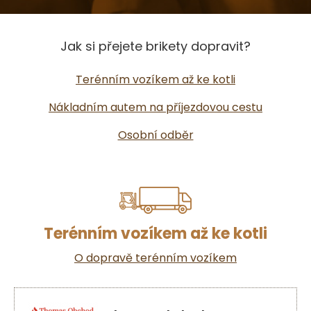
Jak si přejete brikety dopravit?
Terénním vozíkem až ke kotli
Nákladním autem na příjezdovou cestu
Osobní odběr
Terénním vozíkem až ke kotli
O dopravě terénním vozíkem