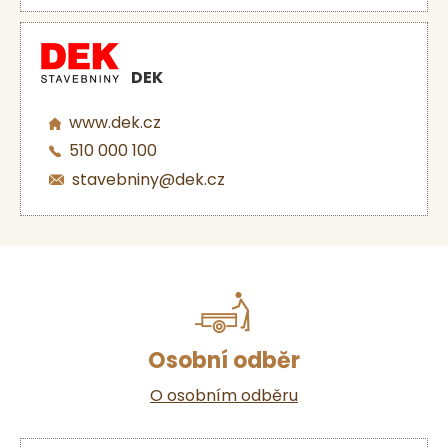
DEK
www.dek.cz
510 000 100
stavebniny@dek.cz
Osobní odběr
O osobním odběru