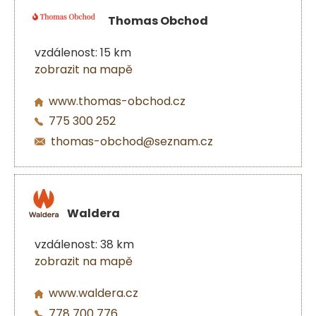
Thomas Obchod
vzdálenost: 15 km
zobrazit na mapě
www.thomas-obchod.cz
775 300 252
thomas-obchod@seznam.cz
Waldera
vzdálenost: 38 km
zobrazit na mapě
www.waldera.cz
778 700 776