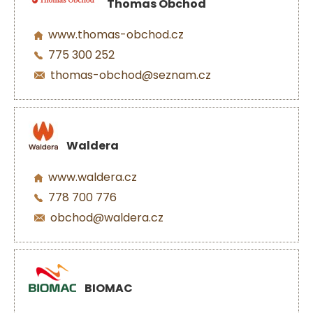
Thomas Obchod
www.thomas-obchod.cz
775 300 252
thomas-obchod@seznam.cz
Waldera
www.waldera.cz
778 700 776
obchod@waldera.cz
BIOMAC