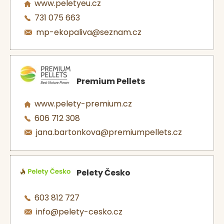
www.peletyeu.cz
731 075 663
mp-ekopaliva@seznam.cz
Premium Pellets
www.pelety-premium.cz
606 712 308
jana.bartonkova@premiumpellets.cz
Pelety Česko
603 812 727
info@pelety-cesko.cz