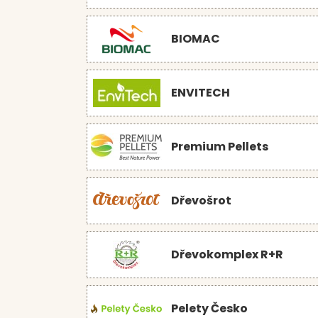
BIOMAC
ENVITECH
Premium Pellets
Dřevošrot
Dřevokomplex R+R
Pelety Česko