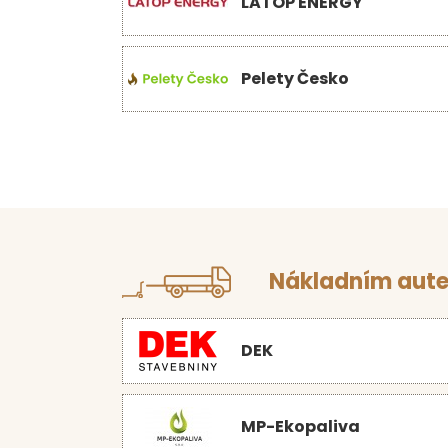
LATOP ENERGY
Pelety Česko
Nákladním aute
DEK
MP-Ekopaliva