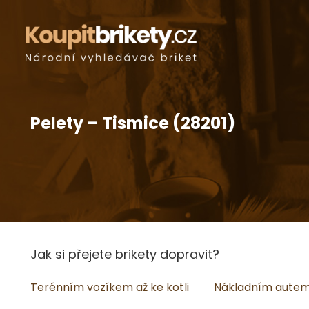
Pelety – Tismice (28201)
Jak si přejete brikety dopravit?
Terénním vozíkem až ke kotli
Nákladním autem 