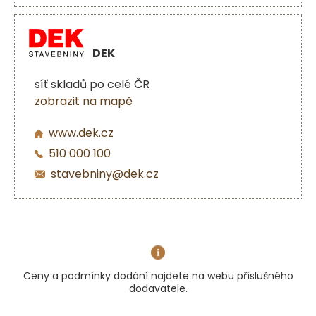
DEK
síť skladů po celé ČR
zobrazit na mapě
www.dek.cz
510 000 100
stavebniny@dek.cz
Ceny a podmínky dodání najdete na webu příslušného
dodavatele.