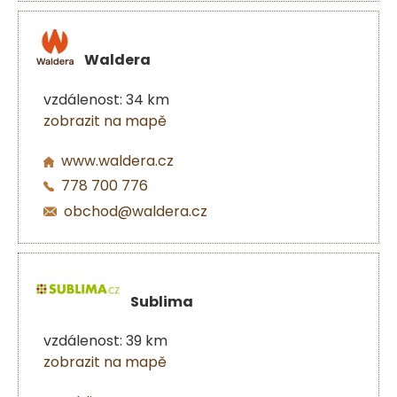
Waldera
vzdálenost: 34 km
zobrazit na mapě
www.waldera.cz
778 700 776
obchod@waldera.cz
Sublima
vzdálenost: 39 km
zobrazit na mapě