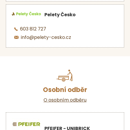
Pelety Česko
603 812 727
info@pelety-cesko.cz
Osobní odběr
O osobním odběru
PFEIFER - UNIBRICK