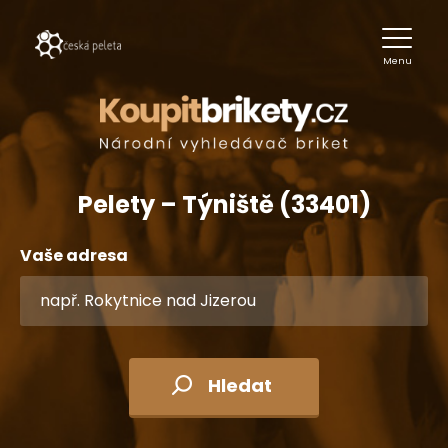
Menu
Pelety – Týniště (33401)
Vaše adresa
Hledat