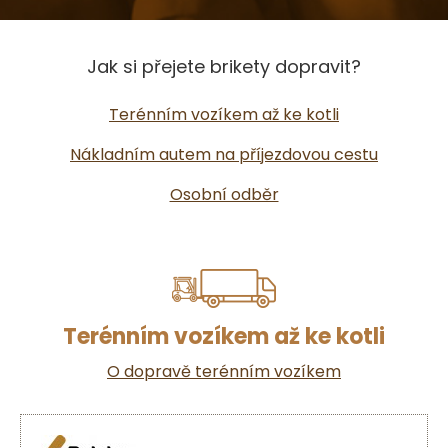
Jak si přejete brikety dopravit?
Terénním vozíkem až ke kotli
Nákladním autem na příjezdovou cestu
Osobní odběr
Terénním vozíkem až ke kotli
O dopravě terénním vozíkem