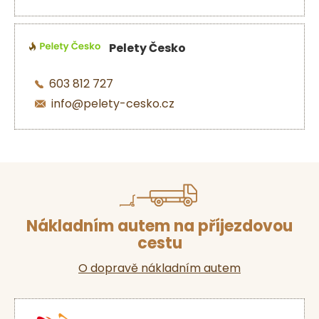
Pelety Česko
603 812 727
info@pelety-cesko.cz
Nákladním autem na příjezdovou
cestu
O dopravě nákladním autem