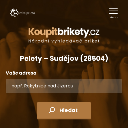
Menu
Pelety – Sudějov (28504)
Vaše adresa
Hledat