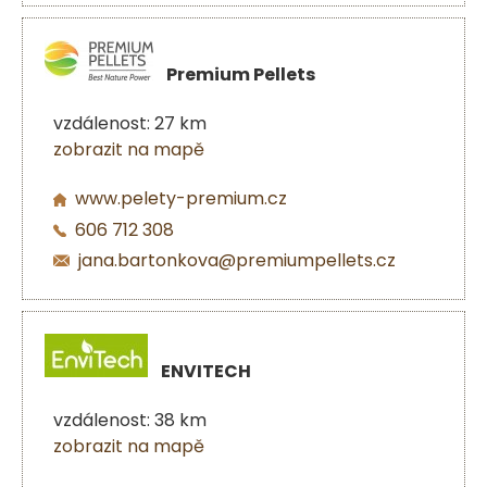
Premium Pellets
vzdálenost: 27 km
zobrazit na mapě
www.pelety-premium.cz
606 712 308
jana.bartonkova@premiumpellets.cz
ENVITECH
vzdálenost: 38 km
zobrazit na mapě