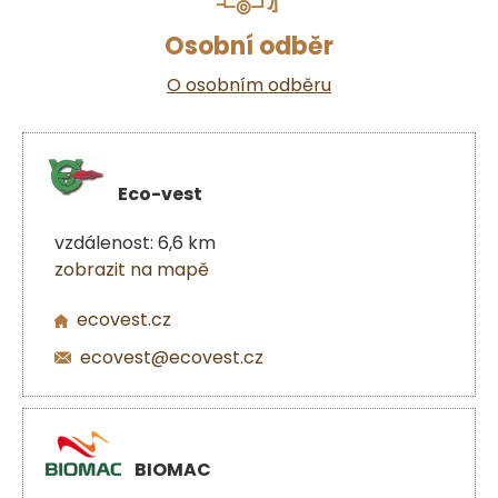
Osobní odběr
O osobním odběru
Eco-vest
vzdálenost: 6,6 km
zobrazit na mapě
ecovest.cz
ecovest@ecovest.cz
BIOMAC