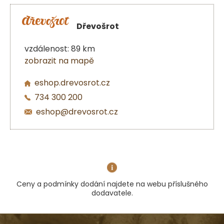
Dřevošrot
vzdálenost: 89 km
zobrazit na mapě
eshop.drevosrot.cz
734 300 200
eshop@drevosrot.cz
Ceny a podmínky dodání najdete na webu příslušného
dodavatele.