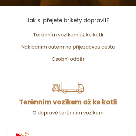
Jak si přejete brikety dopravit?
Terénním vozíkem až ke kotli
Nákladním autem na příjezdovou cestu
Osobní odběr
Terénním vozíkem až ke kotli
O dopravě terénním vozíkem