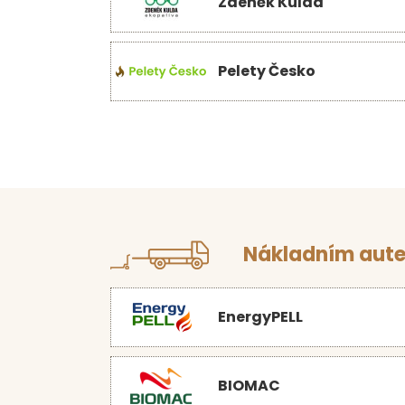
Zdeněk Kulda
Pelety Česko
Nákladním aute
EnergyPELL
BIOMAC