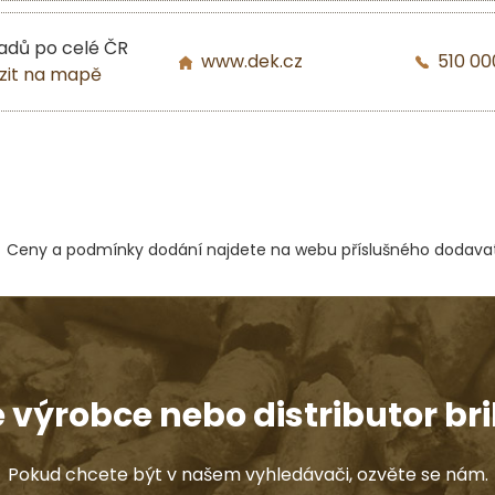
ladů po celé ČR
www.dek.cz
510 00
zit na mapě
Ceny a podmínky dodání najdete na webu příslušného dodavat
e výrobce nebo distributor bri
Pokud chcete být v našem vyhledávači, ozvěte se nám.