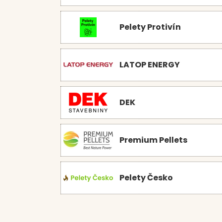
Pelety Protivín
LATOP ENERGY
DEK
Premium Pellets
Pelety Česko