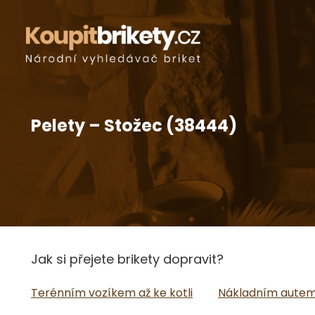
Pelety – Stožec (38444)
Jak si přejete brikety dopravit?
Terénním vozíkem až ke kotli
Nákladním autem 