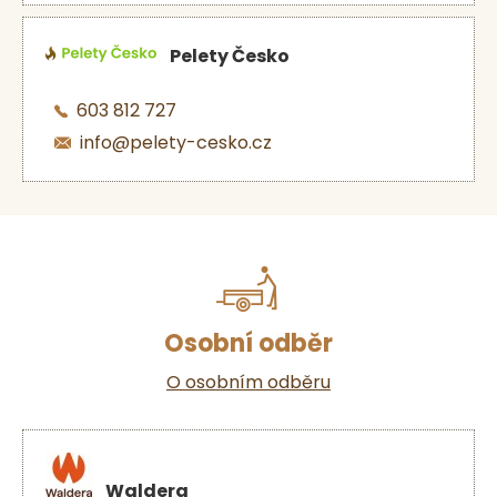
Pelety Česko
603 812 727
info@pelety-cesko.cz
Osobní odběr
O osobním odběru
Waldera