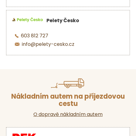
Pelety Česko
603 812 727
info@pelety-cesko.cz
Nákladním autem na příjezdovou
cestu
O dopravě nákladním autem