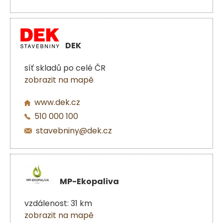
DEK
síť skladů po celé ČR
zobrazit na mapě
www.dek.cz
510 000 100
stavebniny@dek.cz
MP-Ekopaliva
vzdálenost: 31 km
zobrazit na mapě