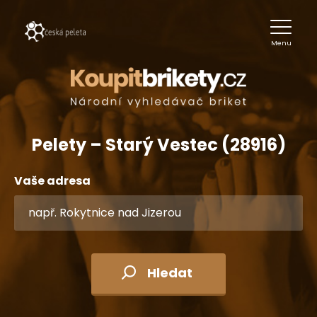
Menu
Pelety – Starý Vestec (28916)
Vaše adresa
Hledat