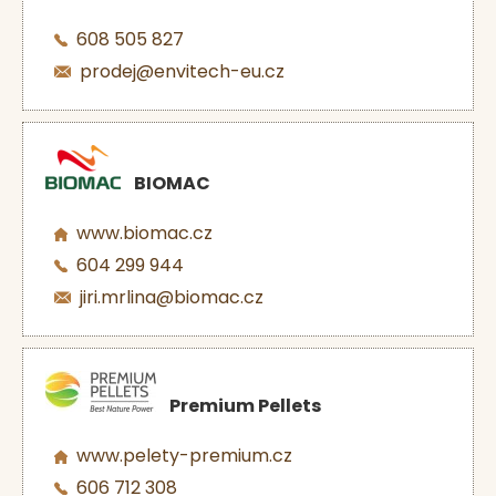
608 505 827
prodej@envitech-eu.cz
BIOMAC
www.biomac.cz
604 299 944
jiri.mrlina@biomac.cz
Premium Pellets
www.pelety-premium.cz
606 712 308