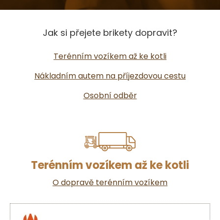
Jak si přejete brikety dopravit?
Terénním vozíkem až ke kotli
Nákladním autem na příjezdovou cestu
Osobní odběr
Terénním vozíkem až ke kotli
O dopravě terénním vozíkem