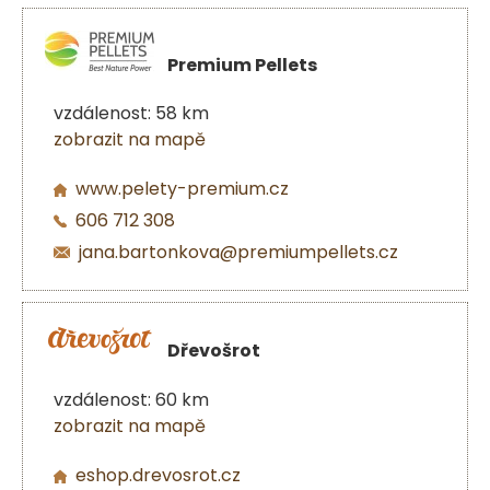
Premium Pellets
vzdálenost: 58 km
zobrazit na mapě
www.pelety-premium.cz
606 712 308
jana.bartonkova@premiumpellets.cz
Dřevošrot
vzdálenost: 60 km
zobrazit na mapě
eshop.drevosrot.cz