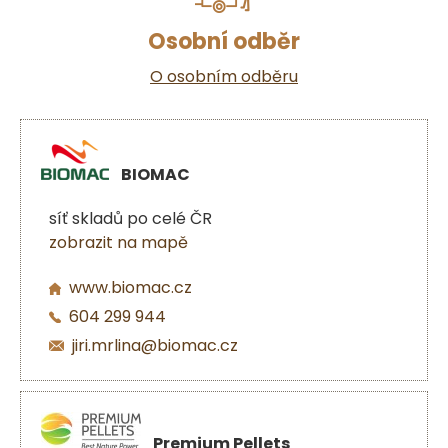
Osobní odběr
O osobním odběru
BIOMAC
síť skladů po celé ČR
zobrazit na mapě
www.biomac.cz
604 299 944
jiri.mrlina@biomac.cz
Premium Pellets