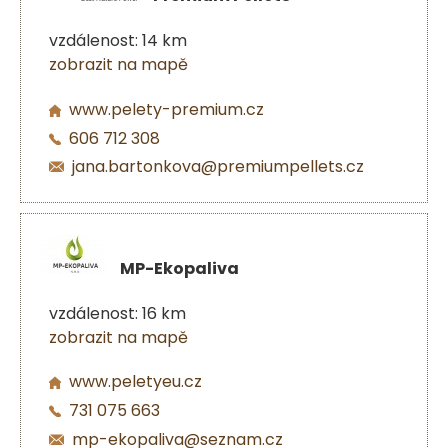
vzdálenost: 14 km
zobrazit na mapě
www.pelety-premium.cz
606 712 308
jana.bartonkova@premiumpellets.cz
MP-Ekopaliva
vzdálenost: 16 km
zobrazit na mapě
www.peletyeu.cz
731 075 663
mp-ekopaliva@seznam.cz