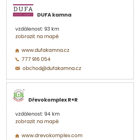
DUFA kamna
vzdálenost: 93 km
zobrazit na mapě
www.dufakamna.cz
777 916 054
obchod@dufakamna.cz
Dřevokomplex R+R
vzdálenost: 94 km
zobrazit na mapě
www.drevokomplex.com