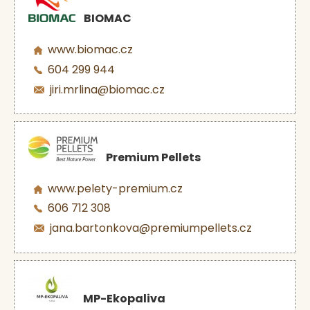
BIOMAC
www.biomac.cz
604 299 944
jiri.mrlina@biomac.cz
Premium Pellets
www.pelety-premium.cz
606 712 308
jana.bartonkova@premiumpellets.cz
MP-Ekopaliva