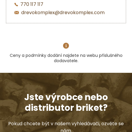
770 117 117
drevokomplex@drevokomplex.com
Ceny a podmínky dodání najdete na webu příslušného
dodavatele.
Jste výrobce nebo
distributor briket?
Pokud chcete být v našem vyhledávači, ozvěte se
nám.