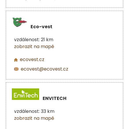
Eco-vest
vzdálenost: 21 km
zobrazit na mapě
ecovest.cz
ecovest@ecovest.cz
ENVITECH
vzdálenost: 33 km
zobrazit na mapě