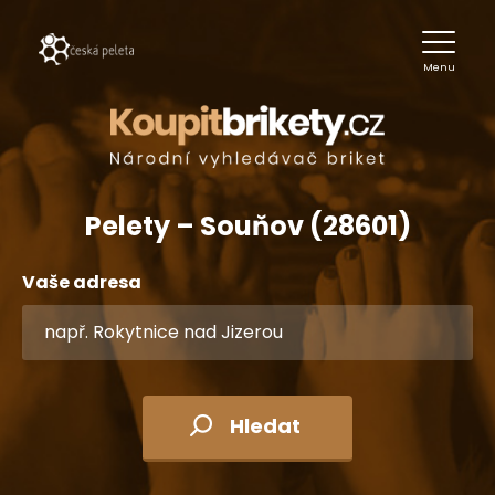
Menu
Pelety – Souňov (28601)
Vaše adresa
Hledat