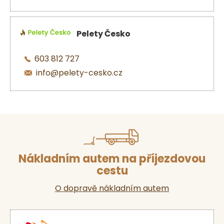
Pelety Česko
603 812 727
info@pelety-cesko.cz
Nákladním autem na příjezdovou
cestu
O dopravě nákladním autem