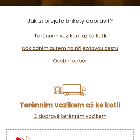
Jak si přejete brikety dopravit?
Terénním vozíkem až ke kotli
Nákladním autem na příjezdovou cestu
Osobní odběr
Terénním vozíkem až ke kotli
O dopravě terénním vozíkem