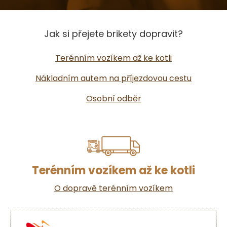
Jak si přejete brikety dopravit?
Terénním vozíkem až ke kotli
Nákladním autem na příjezdovou cestu
Osobní odběr
Terénním vozíkem až ke kotli
O dopravě terénním vozíkem