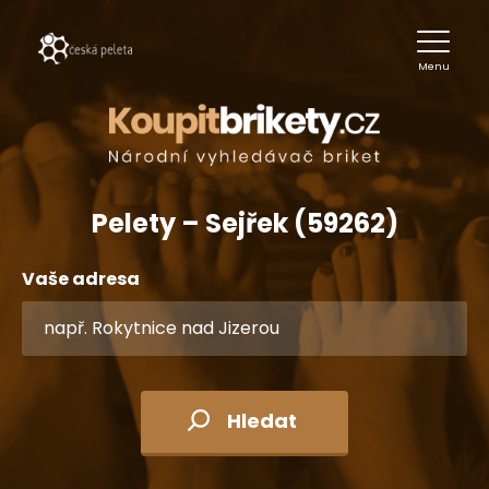
Menu
Pelety – Sejřek (59262)
Vaše adresa
Hledat