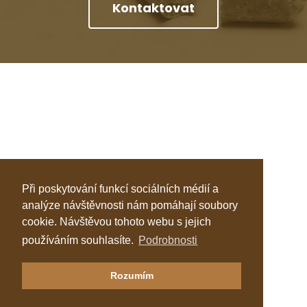
Kontaktovat
Při poskytování funkcí sociálních médií a
analýze návštěvnosti nám pomáhají soubory
cookie. Návštěvou tohoto webu s jejich
používáním souhlasíte.
Podrobnosti
Klastr Česká peleta
Rozumím
Katalog topenářů