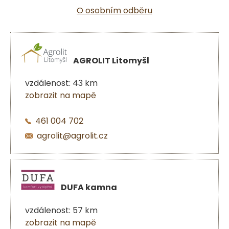
O osobním odběru
AGROLIT Litomyšl
vzdálenost: 43 km
zobrazit na mapě
461 004 702
agrolit@agrolit.cz
DUFA kamna
vzdálenost: 57 km
zobrazit na mapě