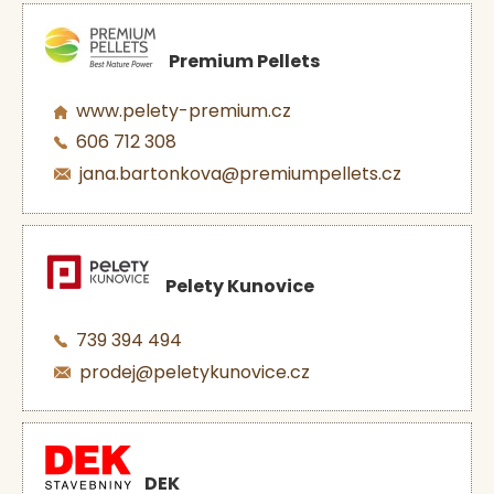
Premium Pellets
www.pelety-premium.cz
606 712 308
jana.bartonkova@premiumpellets.cz
Pelety Kunovice
739 394 494
prodej@peletykunovice.cz
DEK