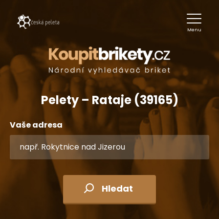
Menu
Pelety – Rataje (39165)
Vaše adresa
Hledat