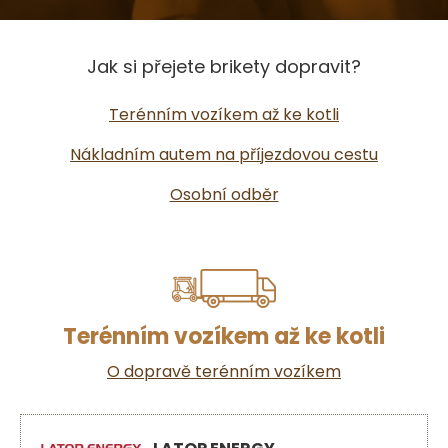
Jak si přejete brikety dopravit?
Terénním vozíkem až ke kotli
Nákladním autem na příjezdovou cestu
Osobní odběr
Terénním vozíkem až ke kotli
O dopravě terénním vozíkem