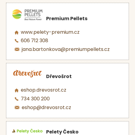
Premium Pellets
www.pelety-premium.cz
606 712 308
jana.bartonkova@premiumpellets.cz
Dřevošrot
eshop.drevosrot.cz
734 300 200
eshop@drevosrot.cz
Pelety Česko