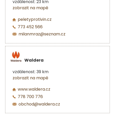
vzdálenost: 23 km
zobrazit na mapě
peletyprotivin.cz
773 452 566
milanmraz@seznam.cz
Waldera
vzdálenost: 39 km
zobrazit na mapě
www.waldera.cz
778 700 776
obchod@waldera.cz