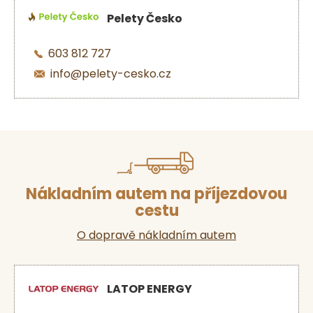
Pelety Česko
603 812 727
info@pelety-cesko.cz
Nákladním autem na příjezdovou
cestu
O dopravě nákladním autem
LATOP ENERGY