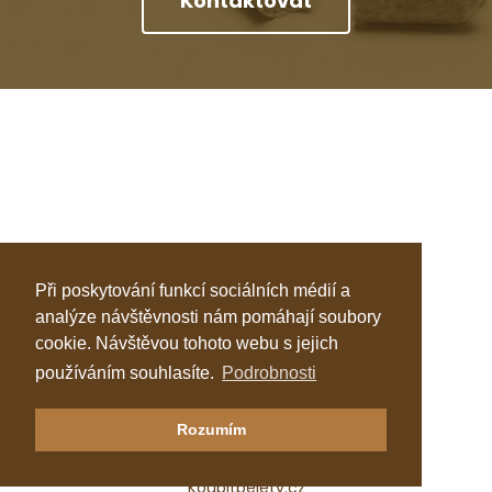
Kontaktovat
Při poskytování funkcí sociálních médií a
analýze návštěvnosti nám pomáhají soubory
cookie. Návštěvou tohoto webu s jejich
používáním souhlasíte.
Podrobnosti
Klastr Česká peleta
Rozumím
Katalog topenářů
Koupitpelety.cz