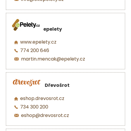
epelety
www.epelety.cz
774 200 646
martin.mencak@epelety.cz
Dřevošrot
eshop.drevosrot.cz
734 300 200
eshop@drevosrot.cz