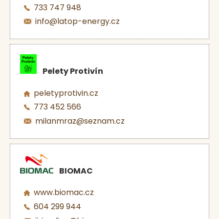
733 747 948
info@latop-energy.cz
Pelety Protivín
peletyprotivin.cz
773 452 566
milanmraz@seznam.cz
BIOMAC
www.biomac.cz
604 299 944