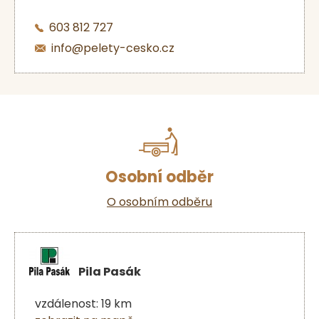
603 812 727
info@pelety-cesko.cz
Osobní odběr
O osobním odběru
Pila Pasák
vzdálenost: 19 km