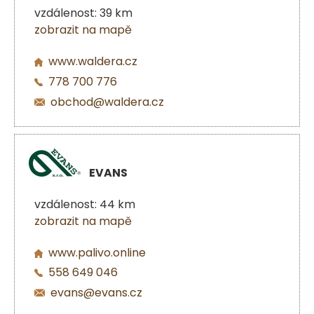
vzdálenost: 39 km
zobrazit na mapě
www.waldera.cz
778 700 776
obchod@waldera.cz
EVANS
vzdálenost: 44 km
zobrazit na mapě
www.palivo.online
558 649 046
evans@evans.cz