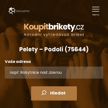
Menu
Pelety – Podolí (75644)
Vaše adresa
Hledat