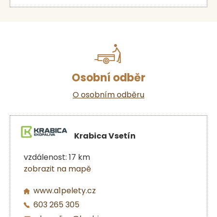
Osobní odběr
O osobním odběru
Krabica Vsetín
vzdálenost: 17 km
zobrazit na mapě
www.a1pelety.cz
603 265 305