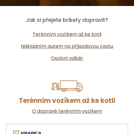
Jak si přejete brikety dopravit?
Terénním vozíkem až ke kotli
Nákladním autem na příjezdovou cestu
Osobní odběr
Terénním vozíkem až ke kotli
O dopravě terénním vozíkem