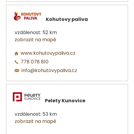
Kohutovy paliva
vzdálenost: 52 km
zobrazit na mapě
www.kohutovypaliva.cz
778 078 810
info@kohutovypaliva.cz
Pelety Kunovice
vzdálenost: 53 km
zobrazit na mapě