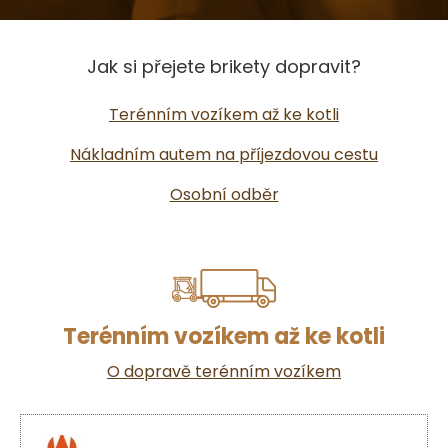
Jak si přejete brikety dopravit?
Terénním vozíkem až ke kotli
Nákladním autem na příjezdovou cestu
Osobní odběr
Terénním vozíkem až ke kotli
O dopravě terénním vozíkem