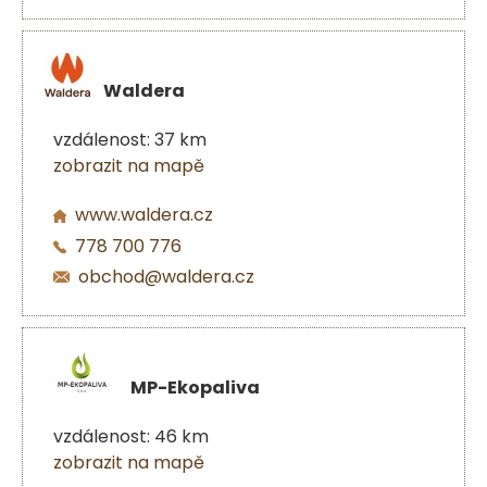
Waldera
vzdálenost: 37 km
zobrazit na mapě
www.waldera.cz
778 700 776
obchod@waldera.cz
MP-Ekopaliva
vzdálenost: 46 km
zobrazit na mapě