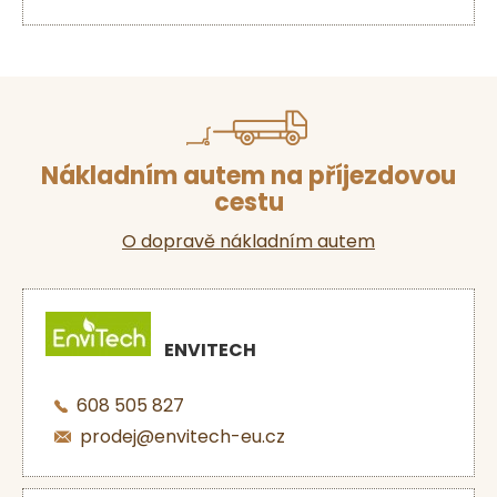
Nákladním autem na příjezdovou
cestu
O dopravě nákladním autem
ENVITECH
608 505 827
prodej@envitech-eu.cz