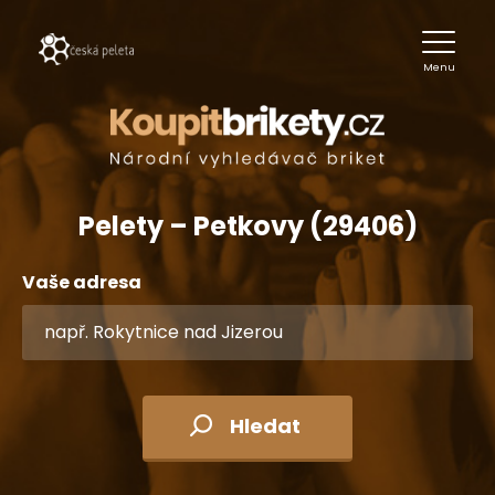
Menu
Pelety – Petkovy (29406)
Vaše adresa
Hledat