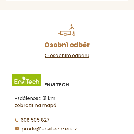
Osobní odběr
O osobním odběru
ENVITECH
vzdálenost: 31 km
zobrazit na mapě
608 505 827
prodej@envitech-eu.cz