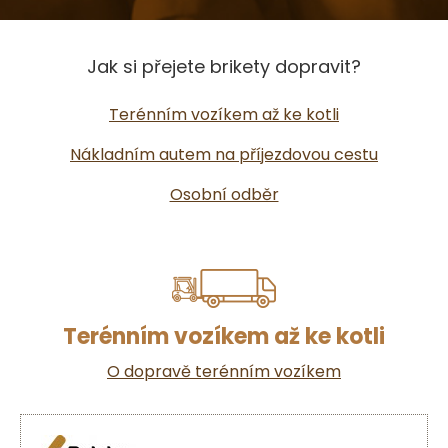
Jak si přejete brikety dopravit?
Terénním vozíkem až ke kotli
Nákladním autem na příjezdovou cestu
Osobní odběr
Terénním vozíkem až ke kotli
O dopravě terénním vozíkem