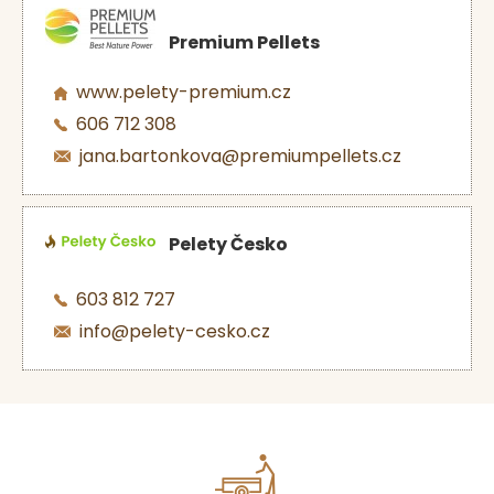
Premium Pellets
www.pelety-premium.cz
606 712 308
jana.bartonkova@premiumpellets.cz
Pelety Česko
603 812 727
info@pelety-cesko.cz