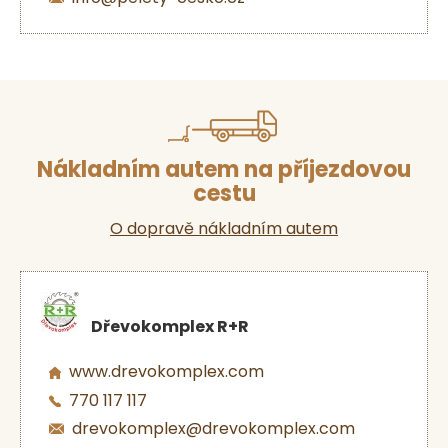
Nákladním autem na příjezdovou
cestu
O dopravě nákladním autem
Dřevokomplex R+R
www.drevokomplex.com
770 117 117
drevokomplex@drevokomplex.com