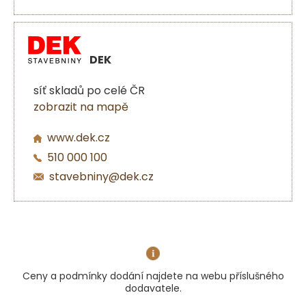
DEK
síť skladů po celé ČR
zobrazit na mapě
www.dek.cz
510 000 100
stavebniny@dek.cz
Ceny a podmínky dodání najdete na webu příslušného
dodavatele.