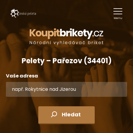
Menu
Pelety – Pařezov (34401)
Vaše adresa
Hledat