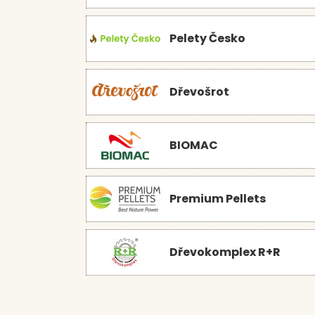
Pelety Česko
Dřevošrot
BIOMAC
Premium Pellets
Dřevokomplex R+R