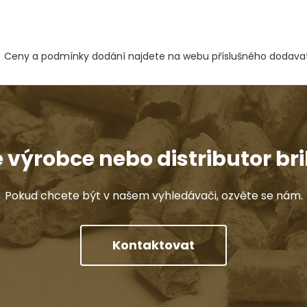
Ceny a podmínky dodání najdete na webu příslušného dodavat
e výrobce nebo distributor bri
Pokud chcete být v našem vyhledávači, ozvěte se nám.
Kontaktovat