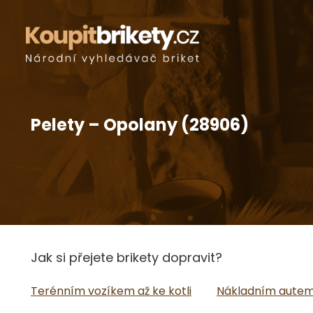
Pelety – Opolany (28906)
Jak si přejete brikety dopravit?
Terénním vozíkem až ke kotli
Nákladním autem 