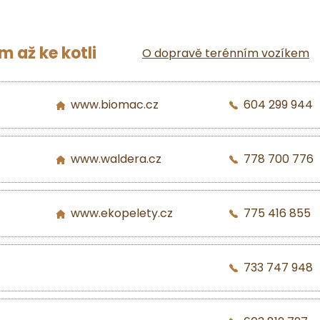
 až ke kotli
O dopravě terénním vozíkem
www.biomac.cz
604 299 944
www.waldera.cz
778 700 776
www.ekopelety.cz
775 416 855
733 747 948