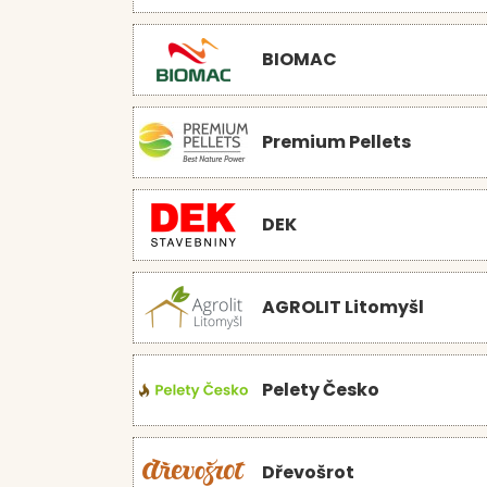
BIOMAC
Premium Pellets
DEK
AGROLIT Litomyšl
Pelety Česko
Dřevošrot