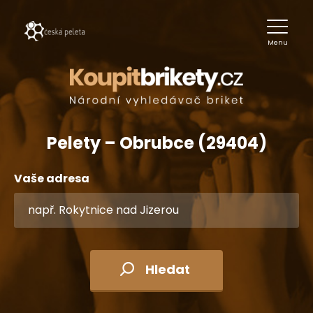
Menu
Pelety – Obrubce (29404)
Vaše adresa
Hledat