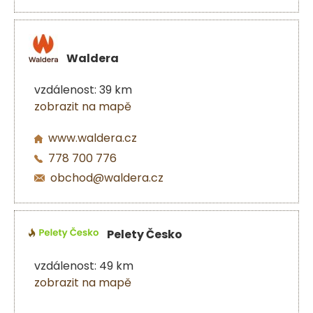
Waldera
vzdálenost: 39 km
zobrazit na mapě
www.waldera.cz
778 700 776
obchod@waldera.cz
Pelety Česko
vzdálenost: 49 km
zobrazit na mapě