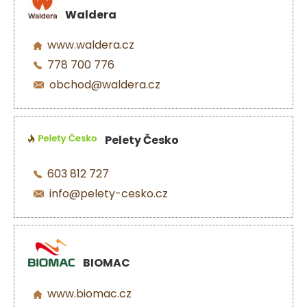
Waldera
www.waldera.cz
778 700 776
obchod@waldera.cz
Pelety Česko
603 812 727
info@pelety-cesko.cz
BIOMAC
www.biomac.cz