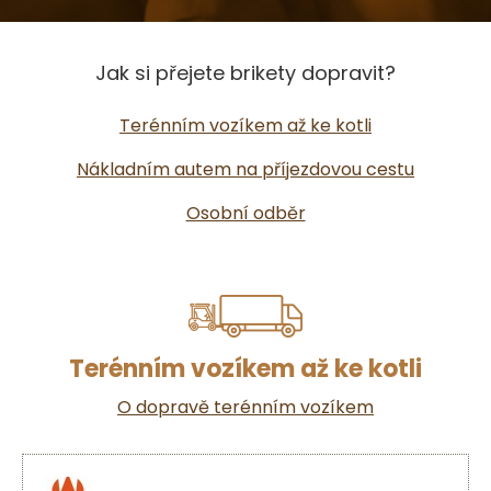
Jak si přejete brikety dopravit?
Terénním vozíkem až ke kotli
Nákladním autem na příjezdovou cestu
Osobní odběr
Terénním vozíkem až ke kotli
O dopravě terénním vozíkem