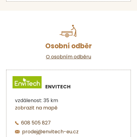
Osobní odběr
O osobním odběru
ENVITECH
vzdálenost: 35 km
zobrazit na mapě
608 505 827
prodej@envitech-eu.cz