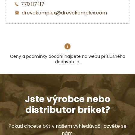
770 117 117
drevokomplex@drevokomplex.com
Ceny a podmínky dodání najdete na webu příslušného
dodavatele.
Jste výrobce nebo
distributor briket?
Pokud chcete být v našem vyhledávači, ozvěte se
nám.