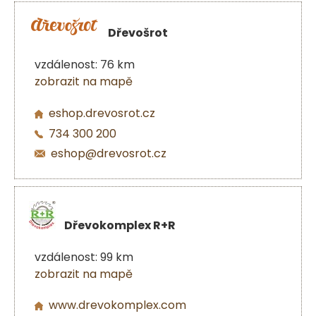
Dřevošrot
vzdálenost: 76 km
zobrazit na mapě
eshop.drevosrot.cz
734 300 200
eshop@drevosrot.cz
Dřevokomplex R+R
vzdálenost: 99 km
zobrazit na mapě
www.drevokomplex.com