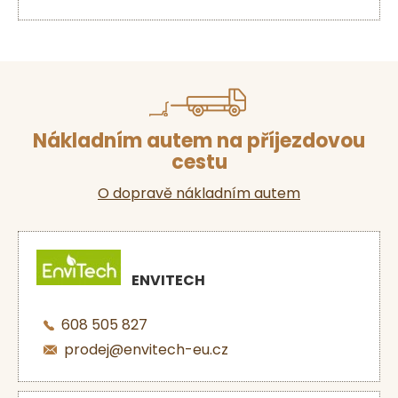
Nákladním autem na příjezdovou
cestu
O dopravě nákladním autem
ENVITECH
608 505 827
prodej@envitech-eu.cz