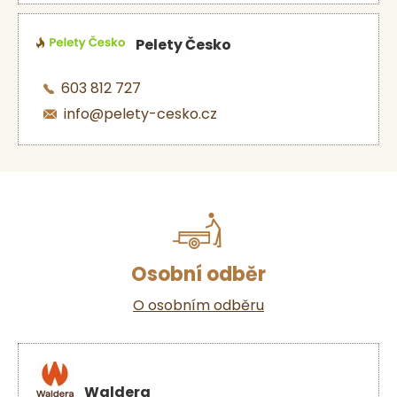
Pelety Česko
603 812 727
info@pelety-cesko.cz
Osobní odběr
O osobním odběru
Waldera