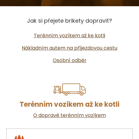
Jak si přejete brikety dopravit?
Terénním vozíkem až ke kotli
Nákladním autem na příjezdovou cestu
Osobní odběr
Terénním vozíkem až ke kotli
O dopravě terénním vozíkem