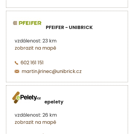
PFEIFER - UNIBRICK
vzdálenost: 23 km
zobrazit na mapě
602 161 151
martin.jirinec@unibrick.cz
epelety
vzdálenost: 26 km
zobrazit na mapě