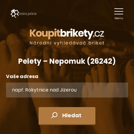
Menu
Pelety – Nepomuk (26242)
Vaše adresa
Hledat