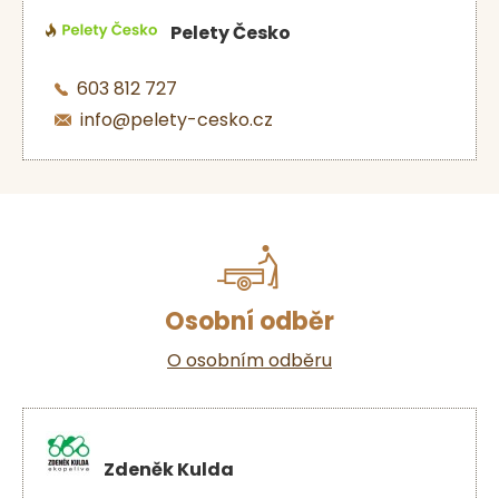
Pelety Česko
603 812 727
info@pelety-cesko.cz
Osobní odběr
O osobním odběru
Zdeněk Kulda