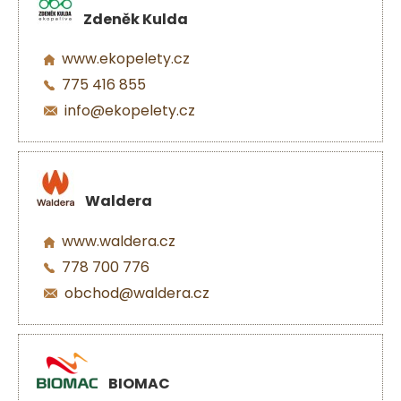
Zdeněk Kulda
www.ekopelety.cz
775 416 855
info@ekopelety.cz
Waldera
www.waldera.cz
778 700 776
obchod@waldera.cz
BIOMAC