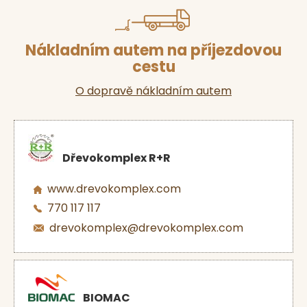
Nákladním autem na příjezdovou
cestu
O dopravě nákladním autem
Dřevokomplex R+R
www.drevokomplex.com
770 117 117
drevokomplex@drevokomplex.com
BIOMAC