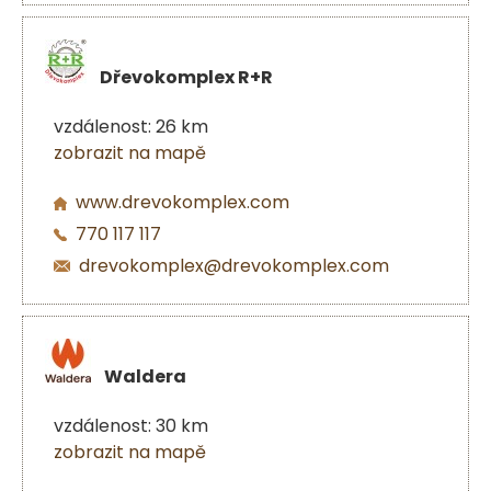
Dřevokomplex R+R
vzdálenost: 26 km
zobrazit na mapě
www.drevokomplex.com
770 117 117
drevokomplex@drevokomplex.com
Waldera
vzdálenost: 30 km
zobrazit na mapě