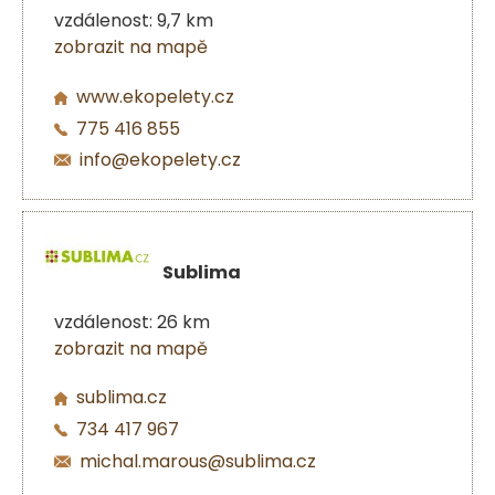
vzdálenost: 9,7 km
zobrazit na mapě
www.ekopelety.cz
775 416 855
info@ekopelety.cz
Sublima
vzdálenost: 26 km
zobrazit na mapě
sublima.cz
734 417 967
michal.marous@sublima.cz