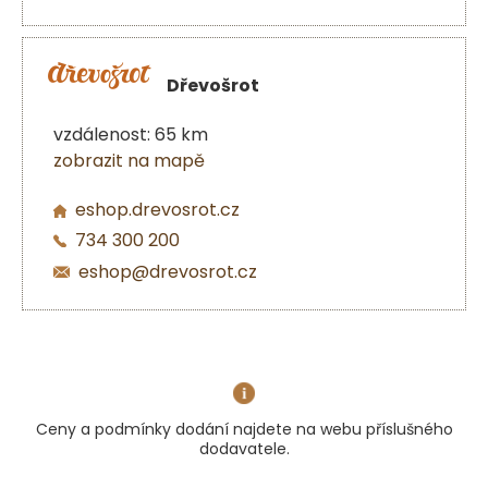
Dřevošrot
vzdálenost: 65 km
zobrazit na mapě
eshop.drevosrot.cz
734 300 200
eshop@drevosrot.cz
Ceny a podmínky dodání najdete na webu příslušného
dodavatele.