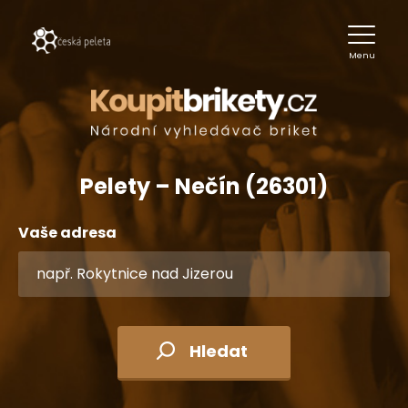
Menu
Pelety – Nečín (26301)
Vaše adresa
Hledat