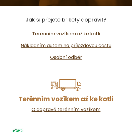
Jak si přejete brikety dopravit?
Terénním vozíkem až ke kotli
Nákladním autem na příjezdovou cestu
Osobní odběr
Terénním vozíkem až ke kotli
O dopravě terénním vozíkem