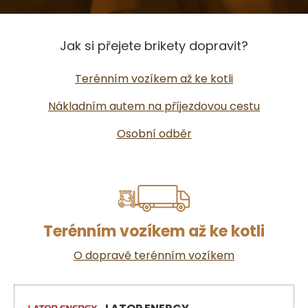
Jak si přejete brikety dopravit?
Terénním vozíkem až ke kotli
Nákladním autem na příjezdovou cestu
Osobní odběr
Terénním vozíkem až ke kotli
O dopravě terénním vozíkem