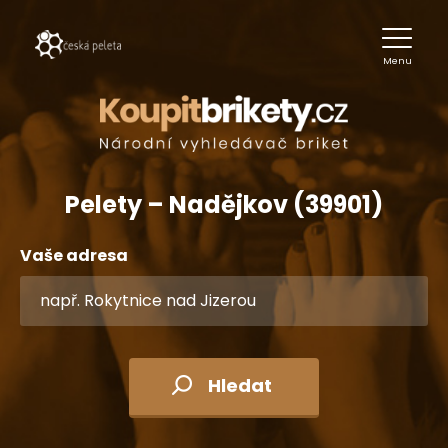
Menu
Pelety – Nadějkov (39901)
Vaše adresa
Hledat