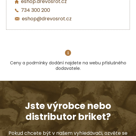
eshop.drevosrot.cz
734 300 200
eshop@drevosrot.cz
Ceny a podmínky dodání najdete na webu příslušného
dodavatele.
Jste výrobce nebo
distributor briket?
Pokud chcete být v našem vyhledávači, ozvěte se