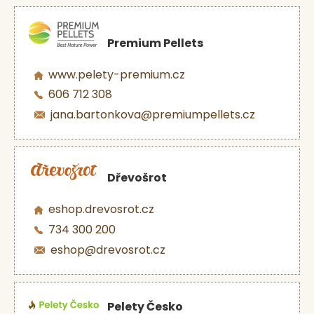
Premium Pellets
www.pelety-premium.cz
606 712 308
jana.bartonkova@premiumpellets.cz
Dřevošrot
eshop.drevosrot.cz
734 300 200
eshop@drevosrot.cz
Pelety Česko