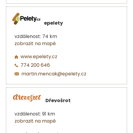
epelety
vzdálenost: 74 km
zobrazit na mapě
www.epelety.cz
774 200 646
martin.mencak@epelety.cz
Dřevošrot
vzdálenost: 91 km
zobrazit na mapě