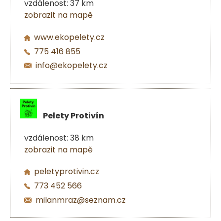
vzdálenost: 37 km
zobrazit na mapě
www.ekopelety.cz
775 416 855
info@ekopelety.cz
Pelety Protivín
vzdálenost: 38 km
zobrazit na mapě
peletyprotivin.cz
773 452 566
milanmraz@seznam.cz