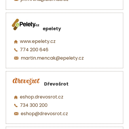
epelety
www.epelety.cz
774 200 646
martin.mencak@epelety.cz
Dřevošrot
eshop.drevosrot.cz
734 300 200
eshop@drevosrot.cz