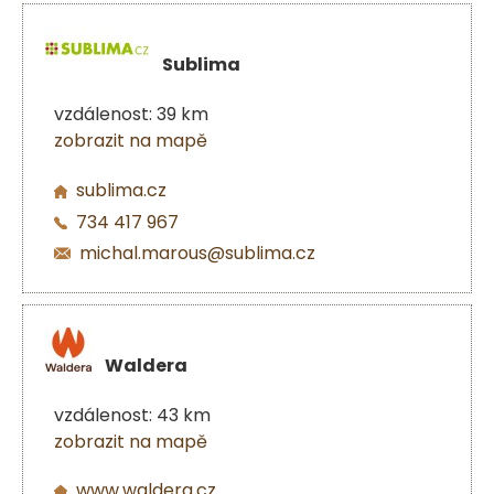
Sublima
vzdálenost: 39 km
zobrazit na mapě
sublima.cz
734 417 967
michal.marous@sublima.cz
Waldera
vzdálenost: 43 km
zobrazit na mapě
www.waldera.cz