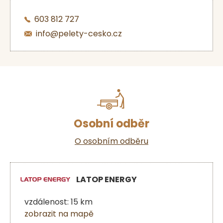
603 812 727
info@pelety-cesko.cz
Osobní odběr
O osobním odběru
LATOP ENERGY
vzdálenost: 15 km
zobrazit na mapě