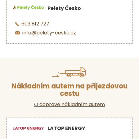
Pelety Česko
603 812 727
info@pelety-cesko.cz
Nákladním autem na příjezdovou
cestu
O dopravě nákladním autem
LATOP ENERGY