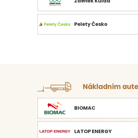
Zdeněk Kulda
Pelety Česko
Nákladním aute
BIOMAC
LATOP ENERGY