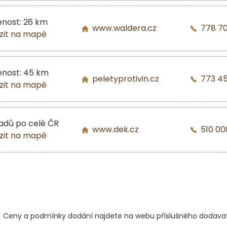
enost: 26 km
www.waldera.cz
778 7
zit na mapě
enost: 45 km
peletyprotivin.cz
773 4
zit na mapě
ladů po celé ČR
www.dek.cz
510 00
zit na mapě
Ceny a podmínky dodání najdete na webu příslušného dodavat