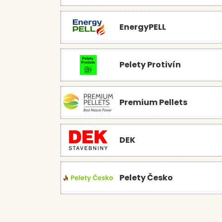
EnergyPELL
Pelety Protivín
Premium Pellets
DEK
Pelety Česko