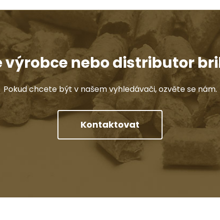
e výrobce nebo distributor bri
Pokud chcete být v našem vyhledávači, ozvěte se nám.
Kontaktovat