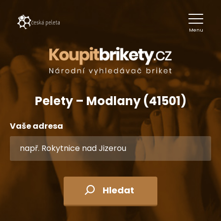
Menu
Pelety – Modlany (41501)
Vaše adresa
Hledat