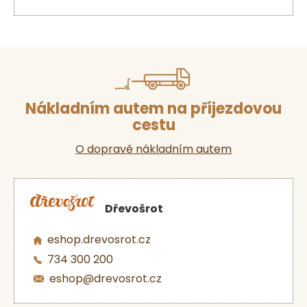
Nákladním autem na příjezdovou
cestu
O dopravě nákladním autem
Dřevošrot
eshop.drevosrot.cz
734 300 200
eshop@drevosrot.cz