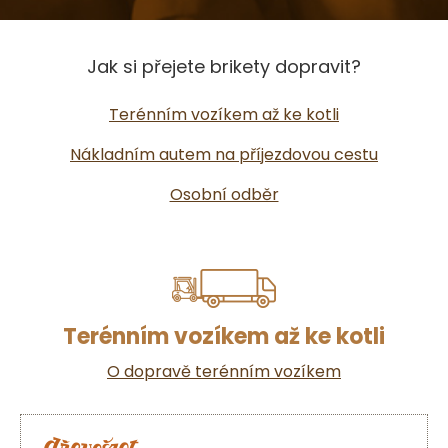
Jak si přejete brikety dopravit?
Terénním vozíkem až ke kotli
Nákladním autem na příjezdovou cestu
Osobní odběr
Terénním vozíkem až ke kotli
O dopravě terénním vozíkem