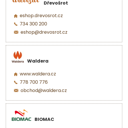
Dřevošrot
eshop.drevosrot.cz
734 300 200
eshop@drevosrot.cz
Waldera
www.waldera.cz
778 700 776
obchod@waldera.cz
BIOMAC