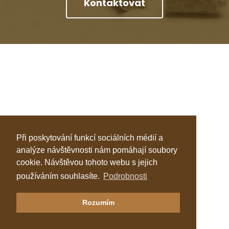
Kontaktovat
Při poskytování funkcí sociálních médií a
analýze návštěvnosti nám pomáhají soubory
cookie. Návštěvou tohoto webu s jejich
používáním souhlasíte.
Podrobnosti
Klastr Česká peleta
Rozumím
Katalog topenářů