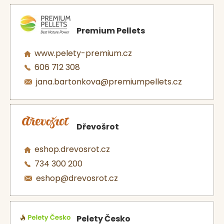
Premium Pellets
www.pelety-premium.cz
606 712 308
jana.bartonkova@premiumpellets.cz
Dřevošrot
eshop.drevosrot.cz
734 300 200
eshop@drevosrot.cz
Pelety Česko