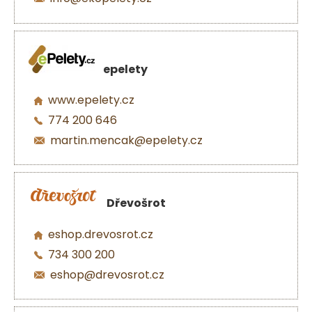
epelety
www.epelety.cz
774 200 646
martin.mencak@epelety.cz
Dřevošrot
eshop.drevosrot.cz
734 300 200
eshop@drevosrot.cz