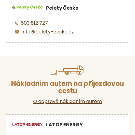
Pelety Česko
603 812 727
info@pelety-cesko.cz
Nákladním autem na příjezdovou
cestu
O dopravě nákladním autem
LATOP ENERGY