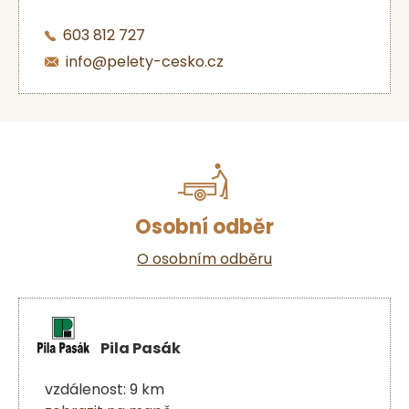
603 812 727
info@pelety-cesko.cz
Osobní odběr
O osobním odběru
Pila Pasák
vzdálenost: 9 km