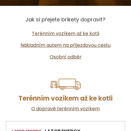
Jak si přejete brikety dopravit?
Terénním vozíkem až ke kotli
Nákladním autem na příjezdovou cestu
Osobní odběr
Terénním vozíkem až ke kotli
O dopravě terénním vozíkem