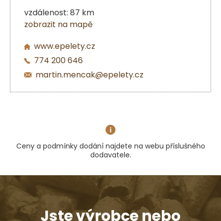
vzdálenost: 87 km
zobrazit na mapě
www.epelety.cz
774 200 646
martin.mencak@epelety.cz
Ceny a podmínky dodání najdete na webu příslušného
dodavatele.
Jste výrobce nebo