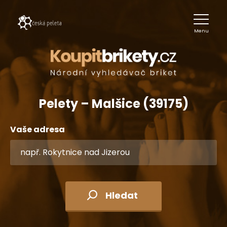
Menu
Pelety – Malšice (39175)
Vaše adresa
Hledat