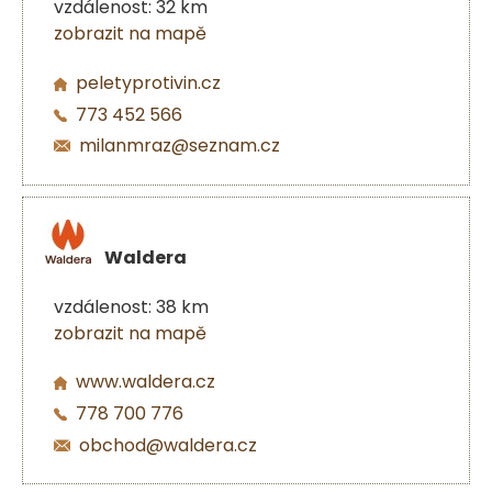
vzdálenost: 32 km
zobrazit na mapě
peletyprotivin.cz
773 452 566
milanmraz@seznam.cz
Waldera
vzdálenost: 38 km
zobrazit na mapě
www.waldera.cz
778 700 776
obchod@waldera.cz