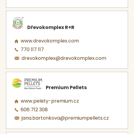
Dřevokomplex R+R
www.drevokomplex.com
770 117 117
drevokomplex@drevokomplex.com
Premium Pellets
www.pelety-premium.cz
606 712 308
jana.bartonkova@premiumpellets.cz