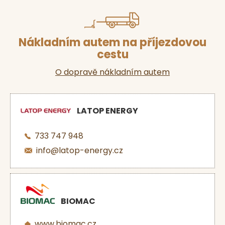
Nákladním autem na příjezdovou
cestu
O dopravě nákladním autem
LATOP ENERGY
733 747 948
info@latop-energy.cz
BIOMAC
www.biomac.cz