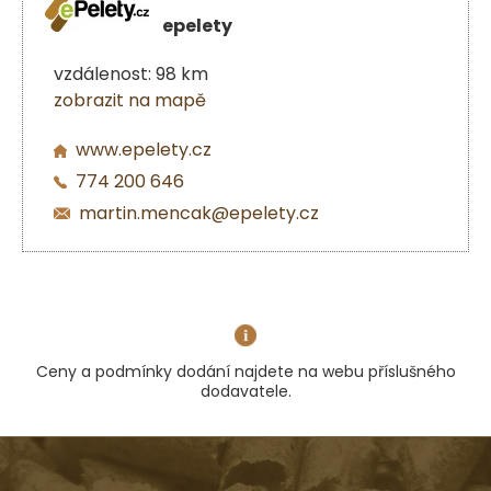
epelety
vzdálenost: 98 km
zobrazit na mapě
www.epelety.cz
774 200 646
martin.mencak@epelety.cz
Ceny a podmínky dodání najdete na webu příslušného
dodavatele.