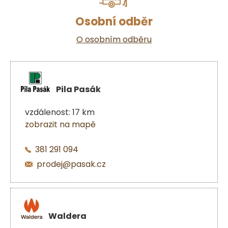
Osobní odběr
O osobním odběru
Pila Pasák
vzdálenost: 17 km
zobrazit na mapě
381 291 094
prodej@pasak.cz
Waldera