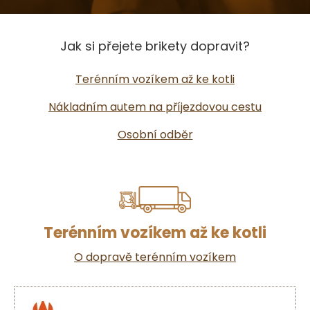
Jak si přejete brikety dopravit?
Terénním vozíkem až ke kotli
Nákladním autem na příjezdovou cestu
Osobní odběr
Terénním vozíkem až ke kotli
O dopravě terénním vozíkem