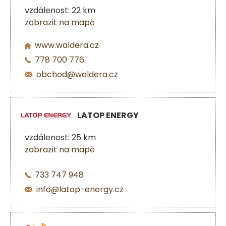
vzdálenost: 22 km
zobrazit na mapě
www.waldera.cz
778 700 776
obchod@waldera.cz
LATOP ENERGY
vzdálenost: 25 km
zobrazit na mapě
733 747 948
info@latop-energy.cz