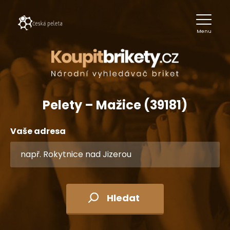
Menu
Pelety – Mažice (39181)
Vaše adresa
Hledat