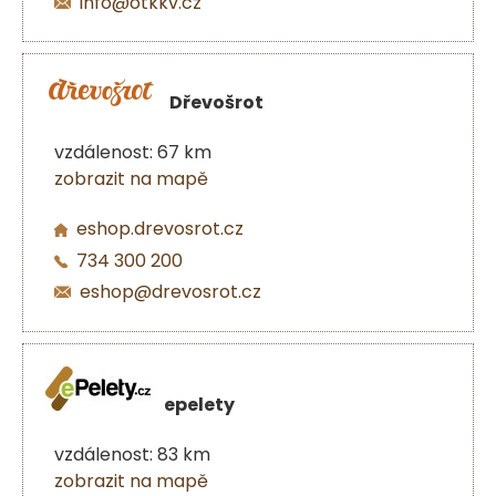
info@otkkv.cz
Dřevošrot
vzdálenost: 67 km
zobrazit na mapě
eshop.drevosrot.cz
734 300 200
eshop@drevosrot.cz
epelety
vzdálenost: 83 km
zobrazit na mapě