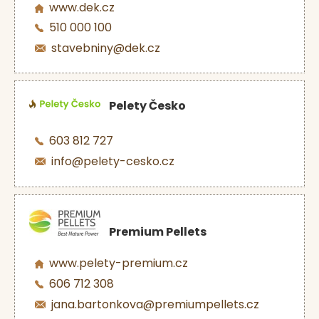
www.dek.cz
510 000 100
stavebniny@dek.cz
Pelety Česko
603 812 727
info@pelety-cesko.cz
Premium Pellets
www.pelety-premium.cz
606 712 308
jana.bartonkova@premiumpellets.cz