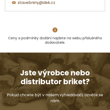
stavebniny@dek.cz
Ceny a podmínky dodání najdete na webu příslušného
dodavatele.
Jste výrobce nebo
distributor briket?
Pokud chcete být v našem vyhledávači, ozvěte se
nám.