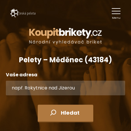
Menu
Pelety – Měděnec (43184)
Vaše adresa
Hledat