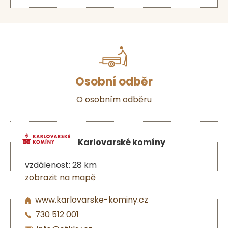
Osobní odběr
O osobním odběru
Karlovarské komíny
vzdálenost: 28 km
zobrazit na mapě
www.karlovarske-kominy.cz
730 512 001