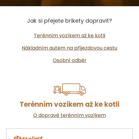
Jak si přejete brikety dopravit?
Terénním vozíkem až ke kotli
Nákladním autem na příjezdovou cestu
Osobní odběr
Terénním vozíkem až ke kotli
O dopravě terénním vozíkem