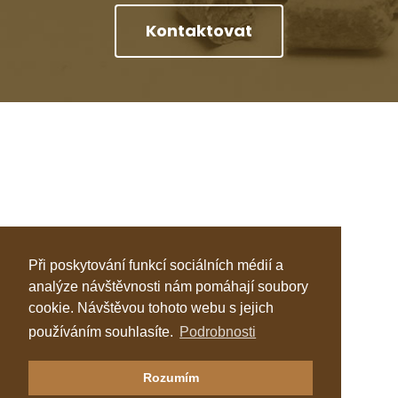
Kontaktovat
Při poskytování funkcí sociálních médií a
analýze návštěvnosti nám pomáhají soubory
cookie. Návštěvou tohoto webu s jejich
používáním souhlasíte.
Podrobnosti
Klastr Česká peleta
Rozumím
Katalog topenářů