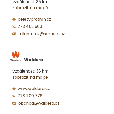
vzdálenost: 35 km
zobrazit na mapě
peletyprotivin.cz
773 452 566
milanmraz@seznam.cz
Waldera
vzdálenost: 38 km
zobrazit na mapě
www.waldera.cz
778 700 776
obchod@waldera.cz