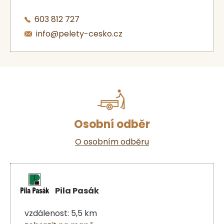
603 812 727
info@pelety-cesko.cz
Osobní odběr
O osobním odběru
Pila Pasák
vzdálenost: 5,5 km