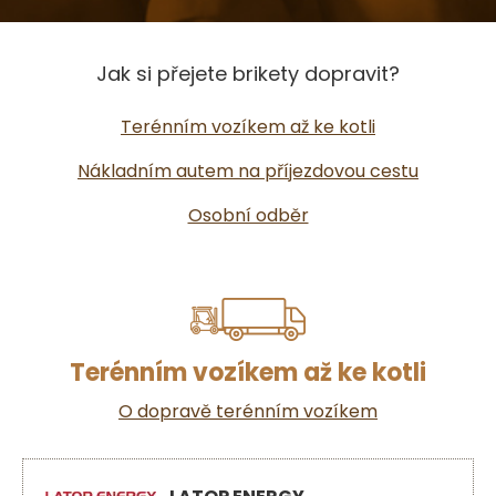
Jak si přejete brikety dopravit?
Terénním vozíkem až ke kotli
Nákladním autem na příjezdovou cestu
Osobní odběr
Terénním vozíkem až ke kotli
O dopravě terénním vozíkem