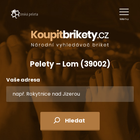
Menu
Pelety – Lom (39002)
Vaše adresa
Hledat