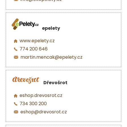
epelety
www.epelety.cz
774 200 646
martin.mencak@epelety.cz
Dřevošrot
eshop.drevosrot.cz
734 300 200
eshop@drevosrot.cz