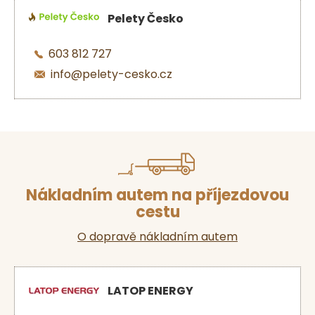
Pelety Česko
603 812 727
info@pelety-cesko.cz
Nákladním autem na příjezdovou
cestu
O dopravě nákladním autem
LATOP ENERGY