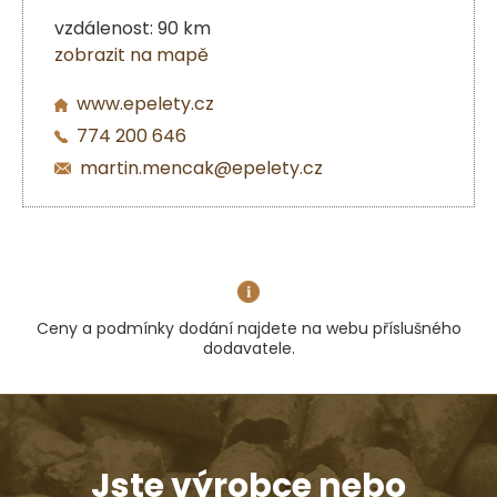
vzdálenost: 90 km
zobrazit na mapě
www.epelety.cz
774 200 646
martin.mencak@epelety.cz
Ceny a podmínky dodání najdete na webu příslušného
dodavatele.
Jste výrobce nebo