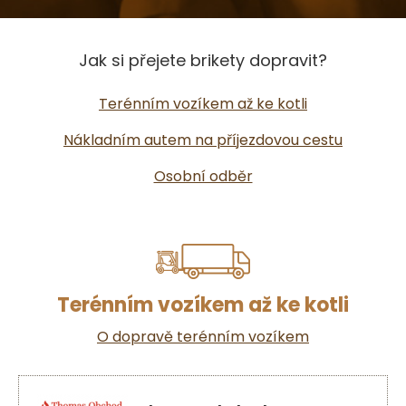
Jak si přejete brikety dopravit?
Terénním vozíkem až ke kotli
Nákladním autem na příjezdovou cestu
Osobní odběr
Terénním vozíkem až ke kotli
O dopravě terénním vozíkem