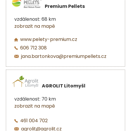
Premium Pellets
vzdálenost: 68 km
zobrazit na mapě
www.pelety-premium.cz
606 712 308
jana.bartonkova@premiumpellets.cz
AGROLIT Litomyšl
vzdálenost: 70 km
zobrazit na mapě
461 004 702
agrolit@agrolit.cz