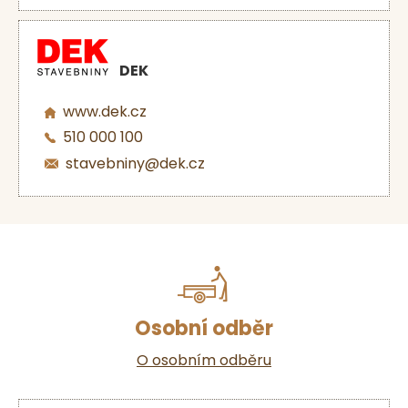
DEK
www.dek.cz
510 000 100
stavebniny@dek.cz
Osobní odběr
O osobním odběru