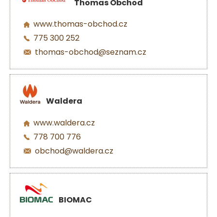
Thomas Obchod
www.thomas-obchod.cz
775 300 252
thomas-obchod@seznam.cz
Waldera
www.waldera.cz
778 700 776
obchod@waldera.cz
BIOMAC