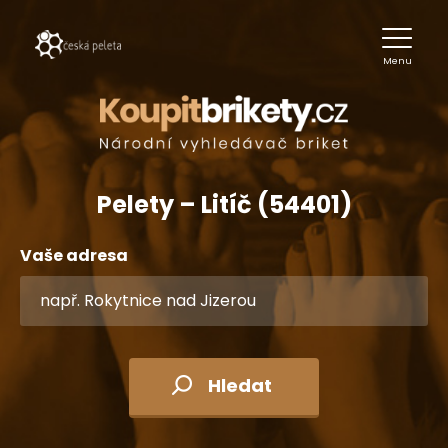
Menu
Pelety – Litíč (54401)
Vaše adresa
Hledat