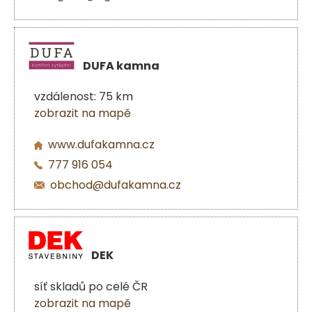
DUFA kamna
vzdálenost: 75 km
zobrazit na mapě
www.dufakamna.cz
777 916 054
obchod@dufakamna.cz
DEK
síť skladů po celé ČR
zobrazit na mapě