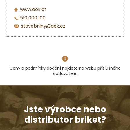
www.dek.cz
510 000 100
stavebniny@dek.cz
Ceny a podmínky dodání najdete na webu příslušného
dodavatele.
Jste výrobce nebo
distributor briket?