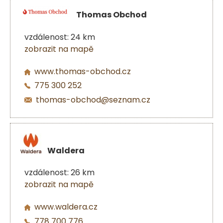
Thomas Obchod
vzdálenost: 24 km
zobrazit na mapě
www.thomas-obchod.cz
775 300 252
thomas-obchod@seznam.cz
Waldera
vzdálenost: 26 km
zobrazit na mapě
www.waldera.cz
778 700 776