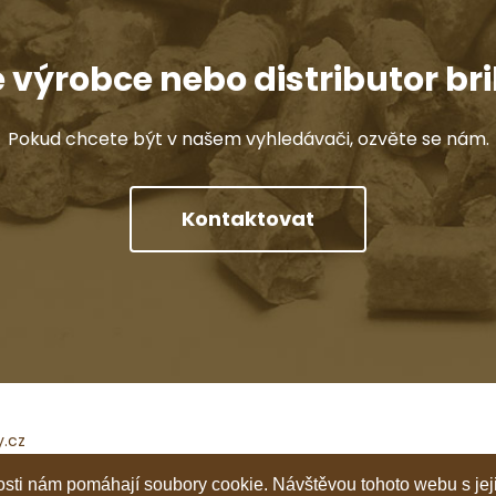
e výrobce nebo distributor bri
Pokud chcete být v našem vyhledávači, ozvěte se nám.
Kontaktovat
y.cz
@ceska-peleta.cz
nosti nám pomáhají soubory cookie. Návštěvou tohoto webu s jej