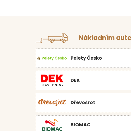
Nákladním aute
Pelety Česko
DEK
Dřevošrot
BIOMAC