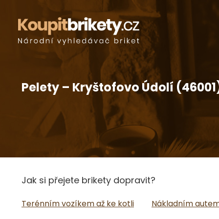
Pelety – Kryštofovo Údolí (46001
Jak si přejete brikety dopravit?
Terénním vozíkem až ke kotli
Nákladním autem 