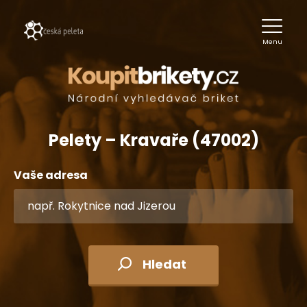
Menu
Pelety – Kravaře (47002)
Vaše adresa
Hledat