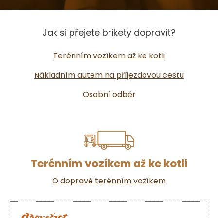
Jak si přejete brikety dopravit?
Terénním vozíkem až ke kotli
Nákladním autem na příjezdovou cestu
Osobní odběr
Terénním vozíkem až ke kotli
O dopravě terénním vozíkem