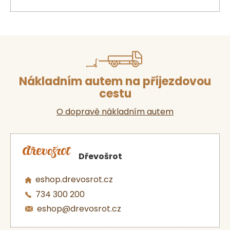
Nákladním autem na příjezdovou
cestu
O dopravě nákladním autem
Dřevošrot
eshop.drevosrot.cz
734 300 200
eshop@drevosrot.cz