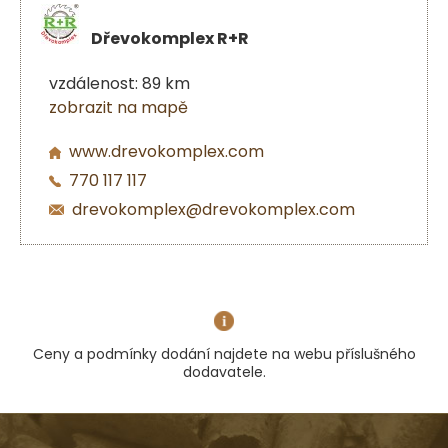
Dřevokomplex R+R
vzdálenost: 89 km
zobrazit na mapě
www.drevokomplex.com
770 117 117
drevokomplex@drevokomplex.com
Ceny a podmínky dodání najdete na webu příslušného
dodavatele.