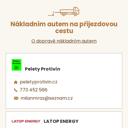
Nákladním autem na příjezdovou
cestu
O dopravě nákladním autem
Pelety Protivín
peletyprotivin.cz
773 452 566
milanmraz@seznam.cz
LATOP ENERGY