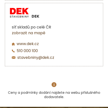
DEK
síť skladů po celé ČR
zobrazit na mapě
www.dek.cz
510 000 100
stavebniny@dek.cz
Ceny a podmínky dodání najdete na webu příslušného
dodavatele.