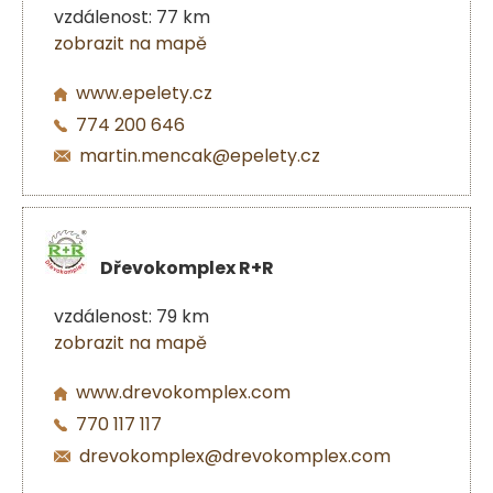
vzdálenost: 77 km
zobrazit na mapě
www.epelety.cz
774 200 646
martin.mencak@epelety.cz
Dřevokomplex R+R
vzdálenost: 79 km
zobrazit na mapě
www.drevokomplex.com
770 117 117
drevokomplex@drevokomplex.com