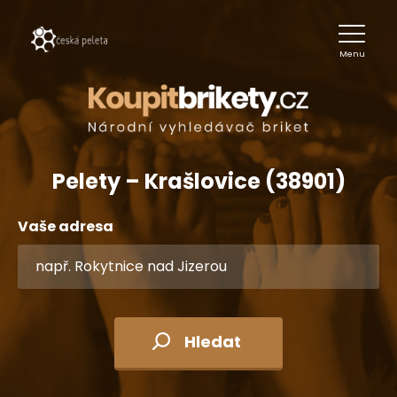
Menu
Pelety – Krašlovice (38901)
Vaše adresa
Hledat