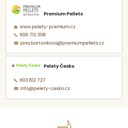
Premium Pellets
www.pelety-premium.cz
606 712 308
jana.bartonkova@premiumpellets.cz
Pelety Česko
603 812 727
info@pelety-cesko.cz