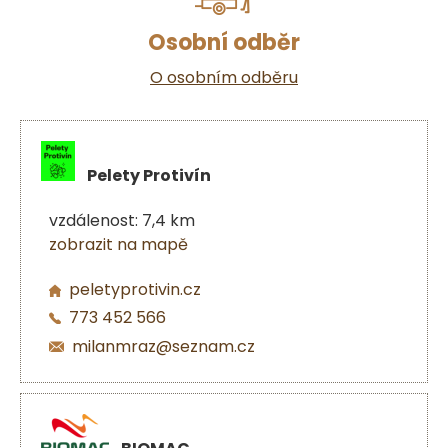
Osobní odběr
O osobním odběru
Pelety Protivín
vzdálenost: 7,4 km
zobrazit na mapě
peletyprotivin.cz
773 452 566
milanmraz@seznam.cz