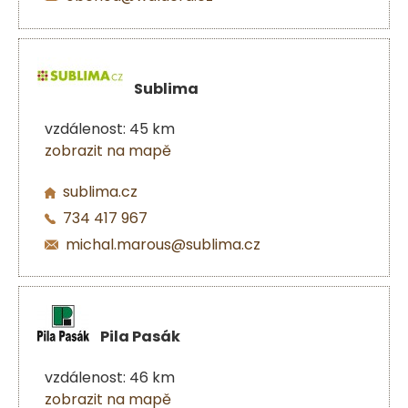
Sublima
vzdálenost: 45 km
zobrazit na mapě
sublima.cz
734 417 967
michal.marous@sublima.cz
Pila Pasák
vzdálenost: 46 km
zobrazit na mapě