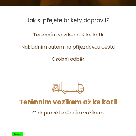
Jak si přejete brikety dopravit?
Terénním vozíkem až ke kotli
Nákladním autem na příjezdovou cestu
Osobní odběr
Terénním vozíkem až ke kotli
O dopravě terénním vozíkem