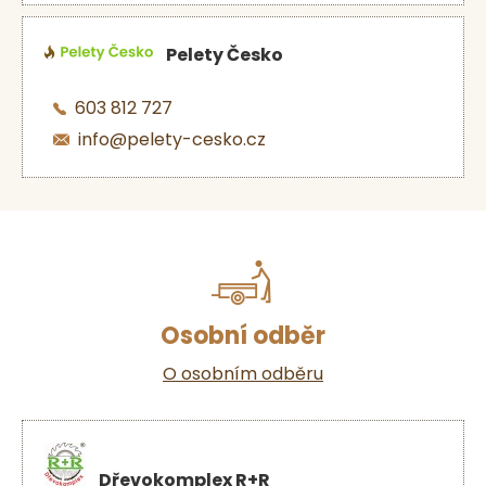
Pelety Česko
603 812 727
info@pelety-cesko.cz
Osobní odběr
O osobním odběru
Dřevokomplex R+R