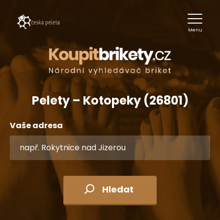
Menu
Pelety – Kotopeky (26801)
Vaše adresa
Hledat