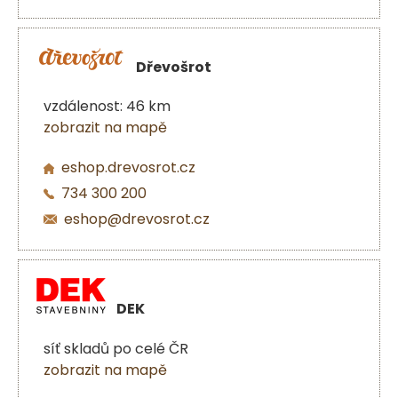
Dřevošrot
vzdálenost: 46 km
zobrazit na mapě
eshop.drevosrot.cz
734 300 200
eshop@drevosrot.cz
DEK
síť skladů po celé ČR
zobrazit na mapě