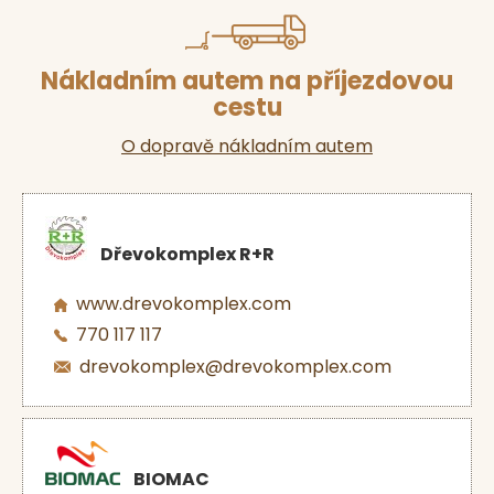
Nákladním autem na příjezdovou
cestu
O dopravě nákladním autem
Dřevokomplex R+R
www.drevokomplex.com
770 117 117
drevokomplex@drevokomplex.com
BIOMAC