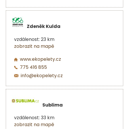
Zdeněk Kulda
vzdálenost: 23 km
zobrazit na mapě
www.ekopelety.cz
775 416 855
info@ekopelety.cz
Sublima
vzdálenost: 33 km
zobrazit na mapě