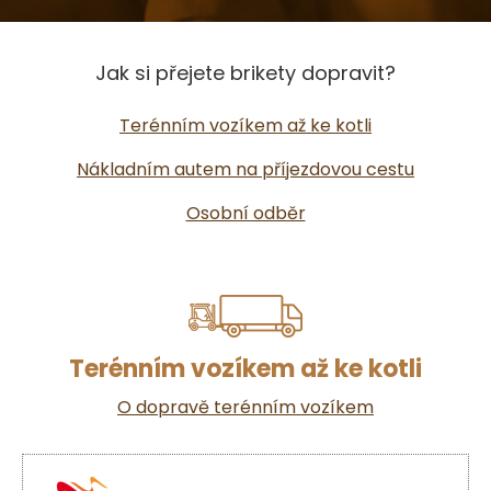
Jak si přejete brikety dopravit?
Terénním vozíkem až ke kotli
Nákladním autem na příjezdovou cestu
Osobní odběr
Terénním vozíkem až ke kotli
O dopravě terénním vozíkem