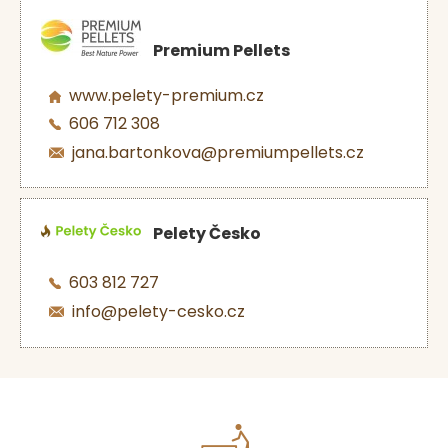
Premium Pellets
www.pelety-premium.cz
606 712 308
jana.bartonkova@premiumpellets.cz
Pelety Česko
603 812 727
info@pelety-cesko.cz