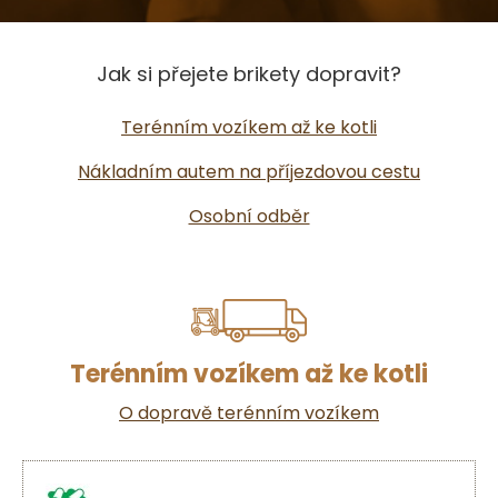
Jak si přejete brikety dopravit?
Terénním vozíkem až ke kotli
Nákladním autem na příjezdovou cestu
Osobní odběr
Terénním vozíkem až ke kotli
O dopravě terénním vozíkem