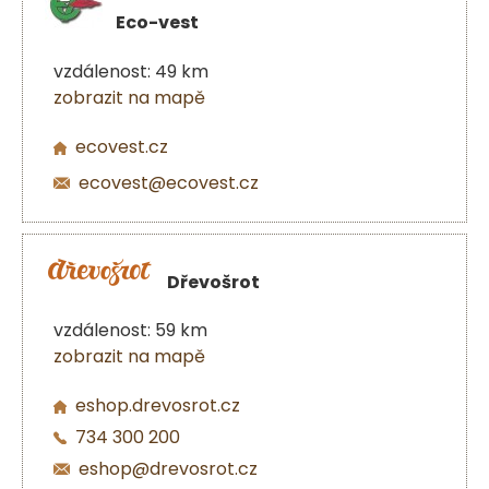
Eco-vest
vzdálenost: 49 km
zobrazit na mapě
ecovest.cz
ecovest@ecovest.cz
Dřevošrot
vzdálenost: 59 km
zobrazit na mapě
eshop.drevosrot.cz
734 300 200
eshop@drevosrot.cz