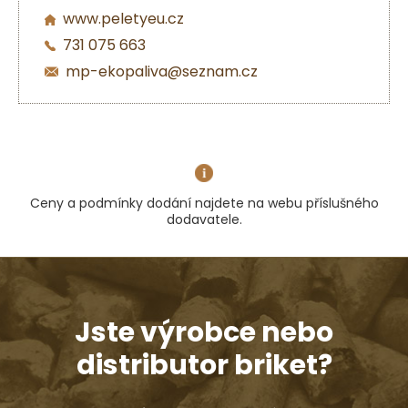
www.peletyeu.cz
731 075 663
mp-ekopaliva@seznam.cz
Ceny a podmínky dodání najdete na webu příslušného
dodavatele.
Jste výrobce nebo
distributor briket?