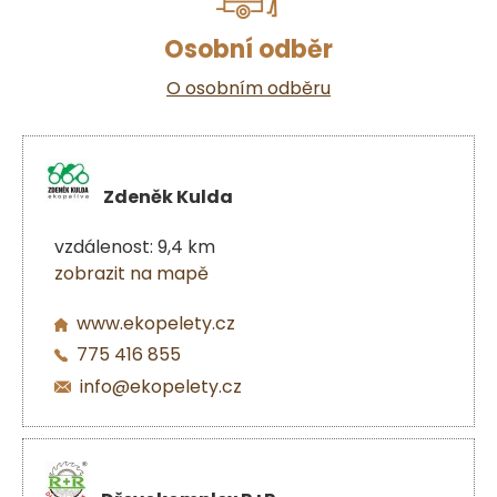
Osobní odběr
O osobním odběru
Zdeněk Kulda
vzdálenost: 9,4 km
zobrazit na mapě
www.ekopelety.cz
775 416 855
info@ekopelety.cz