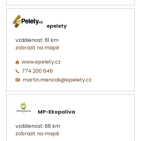
epelety
vzdálenost: 61 km
zobrazit na mapě
www.epelety.cz
774 200 646
martin.mencak@epelety.cz
MP-Ekopaliva
vzdálenost: 68 km
zobrazit na mapě