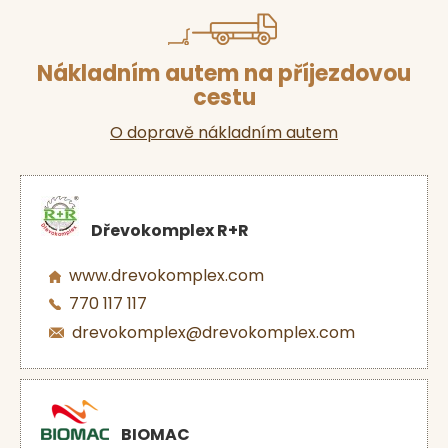
Nákladním autem na příjezdovou
cestu
O dopravě nákladním autem
Dřevokomplex R+R
www.drevokomplex.com
770 117 117
drevokomplex@drevokomplex.com
BIOMAC