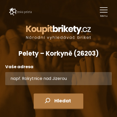
Menu
Pelety – Korkyně (26203)
Vaše adresa
Hledat