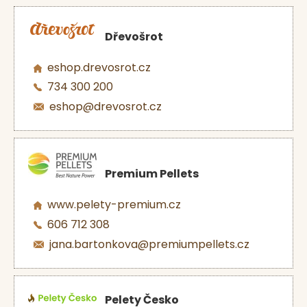
Dřevošrot
eshop.drevosrot.cz
734 300 200
eshop@drevosrot.cz
Premium Pellets
www.pelety-premium.cz
606 712 308
jana.bartonkova@premiumpellets.cz
Pelety Česko