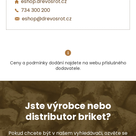
eshop.drevosrot.cz
734 300 200
eshop@drevosrot.cz
Ceny a podmínky dodání najdete na webu příslušného
dodavatele.
Jste výrobce nebo
distributor briket?
Pokud chcete být v našem vyhledávači, ozvěte se