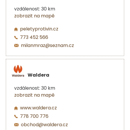
vzdálenost: 30 km
zobrazit na mapě
peletyprotivin.cz
773 452 566
milanmraz@seznam.cz
Waldera
vzdálenost: 30 km
zobrazit na mapě
www.waldera.cz
778 700 776
obchod@waldera.cz