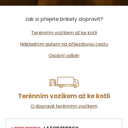
Jak si přejete brikety dopravit?
Terénním vozíkem až ke kotli
Nákladním autem na příjezdovou cestu
Osobní odběr
Terénním vozíkem až ke kotli
O dopravě terénním vozíkem