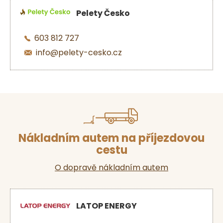
Pelety Česko
603 812 727
info@pelety-cesko.cz
Nákladním autem na příjezdovou
cestu
O dopravě nákladním autem
LATOP ENERGY