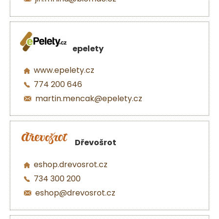
epelety
www.epelety.cz
774 200 646
martin.mencak@epelety.cz
Dřevošrot
eshop.drevosrot.cz
734 300 200
eshop@drevosrot.cz