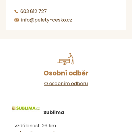
603 812 727
info@pelety-cesko.cz
Osobní odběr
O osobním odběru
Sublima
vzdálenost: 26 km