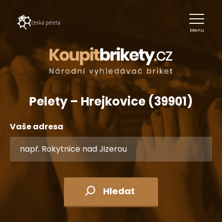
Menu
Pelety – Hrejkovice (39901)
Vaše adresa
Hledat