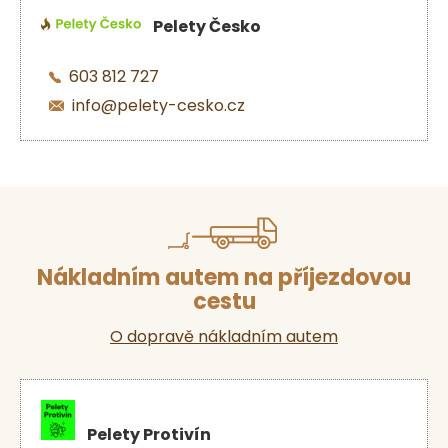
Pelety Česko
603 812 727
info@pelety-cesko.cz
Nákladním autem na příjezdovou
cestu
O dopravě nákladním autem
Pelety Protivín