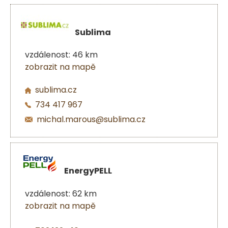
Sublima
vzdálenost: 46 km
zobrazit na mapě
sublima.cz
734 417 967
michal.marous@sublima.cz
EnergyPELL
vzdálenost: 62 km
zobrazit na mapě