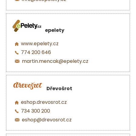
epelety
www.epelety.cz
774 200 646
martin.mencak@epelety.cz
Dřevošrot
eshop.drevosrot.cz
734 300 200
eshop@drevosrot.cz