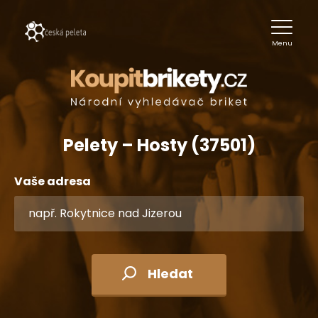
Menu
Pelety – Hosty (37501)
Vaše adresa
Hledat