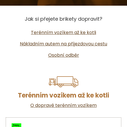
Jak si přejete brikety dopravit?
Terénním vozíkem až ke kotli
Nákladním autem na příjezdovou cestu
Osobní odběr
Terénním vozíkem až ke kotli
O dopravě terénním vozíkem