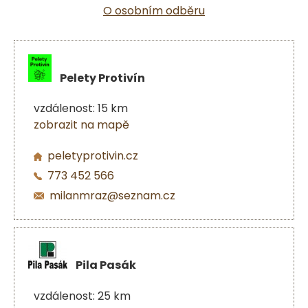
O osobním odběru
Pelety Protivín
vzdálenost: 15 km
zobrazit na mapě
peletyprotivin.cz
773 452 566
milanmraz@seznam.cz
Pila Pasák
vzdálenost: 25 km