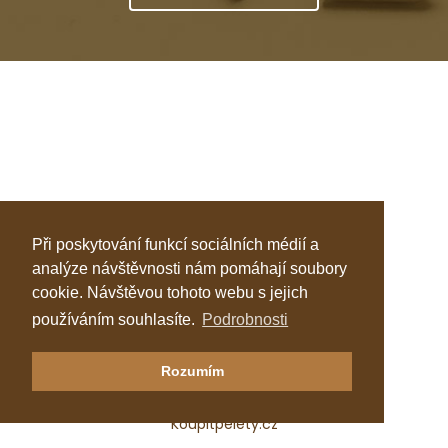
Při poskytování funkcí sociálních médií a
analýze návštěvnosti nám pomáhají soubory
cookie. Návštěvou tohoto webu s jejich
používáním souhlasíte.
Podrobnosti
Klastr Česká peleta
Rozumím
Katalog topenářů
Koupitpelety.cz