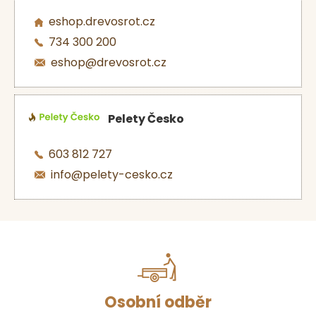
eshop.drevosrot.cz
734 300 200
eshop@drevosrot.cz
Pelety Česko
603 812 727
info@pelety-cesko.cz
Osobní odběr