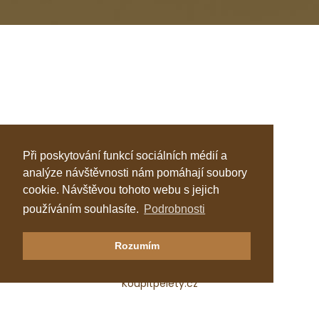
Při poskytování funkcí sociálních médií a
analýze návštěvnosti nám pomáhají soubory
cookie. Návštěvou tohoto webu s jejich
používáním souhlasíte.
Podrobnosti
Klastr Česká peleta
Rozumím
Katalog topenářů
Koupitpelety.cz