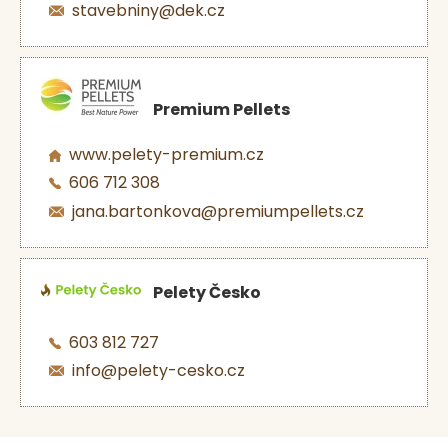
stavebniny@dek.cz
Premium Pellets
www.pelety-premium.cz
606 712 308
jana.bartonkova@premiumpellets.cz
Pelety Česko
603 812 727
info@pelety-cesko.cz