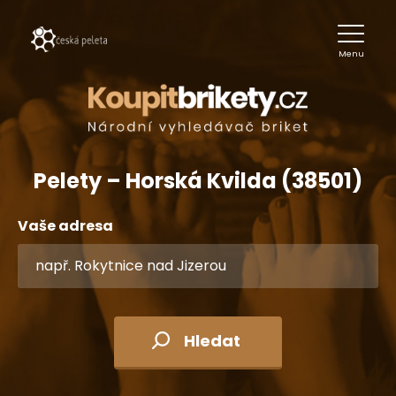
Menu
Pelety – Horská Kvilda (38501)
Vaše adresa
Hledat