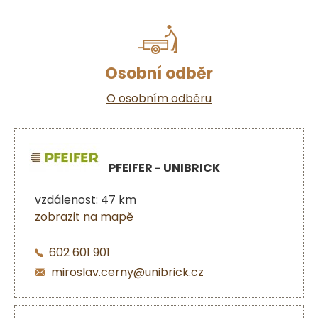
Osobní odběr
O osobním odběru
PFEIFER - UNIBRICK
vzdálenost: 47 km
zobrazit na mapě
602 601 901
miroslav.cerny@unibrick.cz