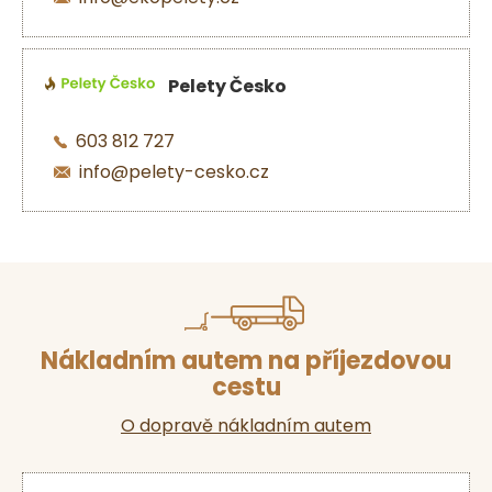
Pelety Česko
603 812 727
info@pelety-cesko.cz
Nákladním autem na příjezdovou
cestu
O dopravě nákladním autem