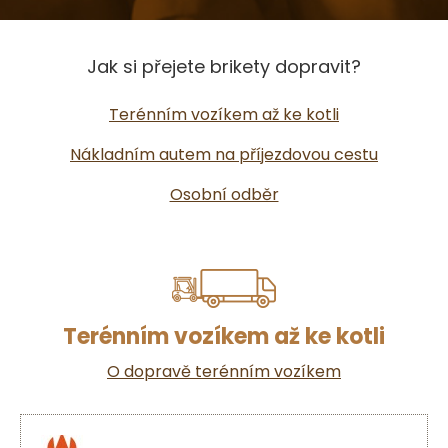
Jak si přejete brikety dopravit?
Terénním vozíkem až ke kotli
Nákladním autem na příjezdovou cestu
Osobní odběr
Terénním vozíkem až ke kotli
O dopravě terénním vozíkem