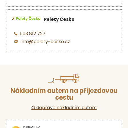
Pelety Česko
603 812 727
info@pelety-cesko.cz
Nákladním autem na příjezdovou
cestu
O dopravě nákladním autem