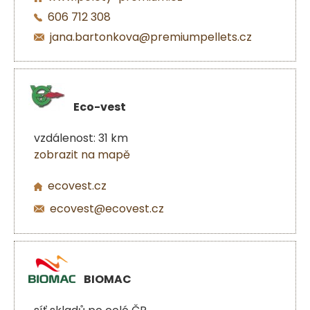
606 712 308
jana.bartonkova@premiumpellets.cz
Eco-vest
vzdálenost: 31 km
zobrazit na mapě
ecovest.cz
ecovest@ecovest.cz
BIOMAC