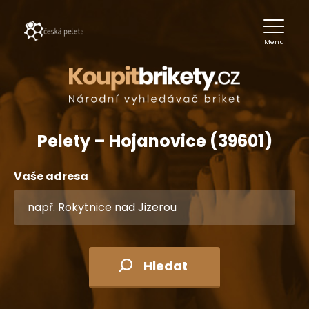
Menu
Pelety – Hojanovice (39601)
Vaše adresa
Hledat