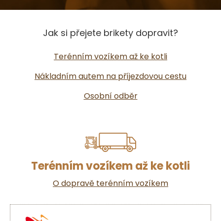
Jak si přejete brikety dopravit?
Terénním vozíkem až ke kotli
Nákladním autem na příjezdovou cestu
Osobní odběr
Terénním vozíkem až ke kotli
O dopravě terénním vozíkem