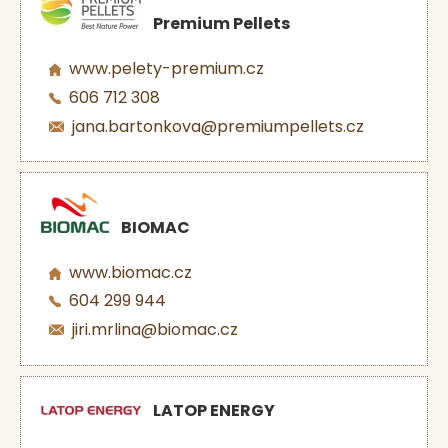
Premium Pellets
www.pelety-premium.cz
606 712 308
jana.bartonkova@premiumpellets.cz
BIOMAC
www.biomac.cz
604 299 944
jiri.mrlina@biomac.cz
LATOP ENERGY