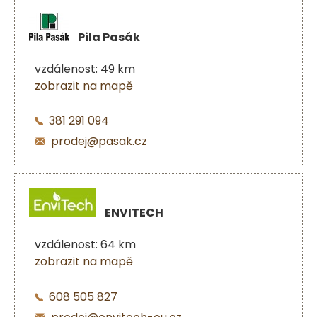
Pila Pasák
vzdálenost: 49 km
zobrazit na mapě
381 291 094
prodej@pasak.cz
ENVITECH
vzdálenost: 64 km
zobrazit na mapě
608 505 827