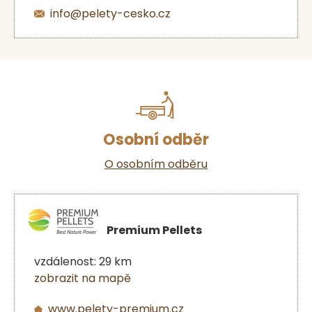
info@pelety-cesko.cz
Osobní odběr
O osobním odběru
Premium Pellets
vzdálenost: 29 km
zobrazit na mapě
www.pelety-premium.cz