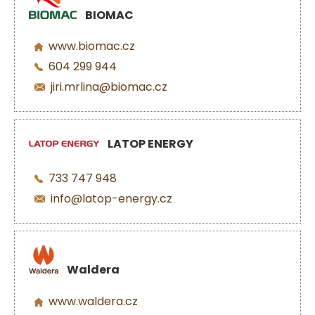
BIOMAC
www.biomac.cz
604 299 944
jiri.mrlina@biomac.cz
LATOP ENERGY
733 747 948
info@latop-energy.cz
Waldera
www.waldera.cz