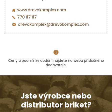
www.drevokomplex.com
770 117 117
drevokomplex@drevokomplex.com
Ceny a podmínky dodání najdete na webu příslušného
dodavatele.
Jste výrobce nebo
distributor briket?