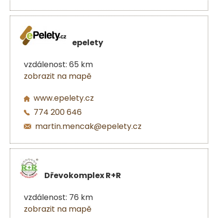
epelety
vzdálenost: 65 km
zobrazit na mapě
www.epelety.cz
774 200 646
martin.mencak@epelety.cz
Dřevokomplex R+R
vzdálenost: 76 km
zobrazit na mapě