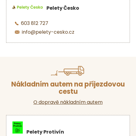
Pelety Česko
603 812 727
info@pelety-cesko.cz
Nákladním autem na příjezdovou
cestu
O dopravě nákladním autem
Pelety Protivín