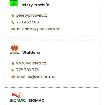
Pelety Protivín
peletyprotivin.cz
773 452 566
milanmraz@seznam.cz
Waldera
www.waldera.cz
778 700 776
obchod@waldera.cz
BIOMAC