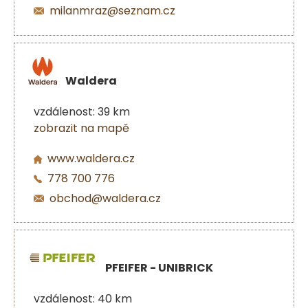
milanmraz@seznam.cz
Waldera
vzdálenost: 39 km
zobrazit na mapě
www.waldera.cz
778 700 776
obchod@waldera.cz
PFEIFER - UNIBRICK
vzdálenost: 40 km