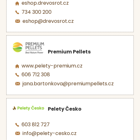
eshop.drevosrot.cz
734 300 200
eshop@drevosrot.cz
Premium Pellets
www.pelety-premium.cz
606 712 308
jana.bartonkova@premiumpellets.cz
Pelety Česko
603 812 727
info@pelety-cesko.cz