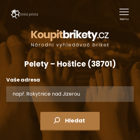
Menu
Pelety – Hoštice (38701)
Vaše adresa
Hledat