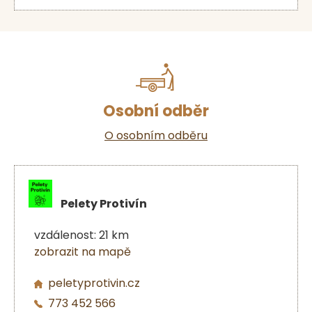
Osobní odběr
O osobním odběru
Pelety Protivín
vzdálenost: 21 km
zobrazit na mapě
peletyprotivin.cz
773 452 566