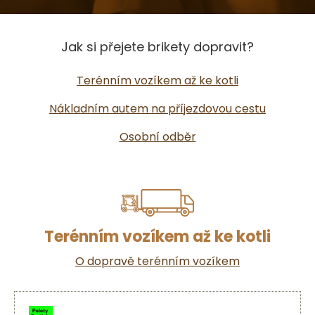
Jak si přejete brikety dopravit?
Terénním vozíkem až ke kotli
Nákladním autem na příjezdovou cestu
Osobní odběr
Terénním vozíkem až ke kotli
O dopravě terénním vozíkem