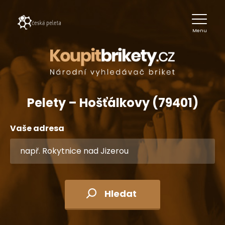
Menu
Pelety – Hošťálkovy (79401)
Vaše adresa
Hledat