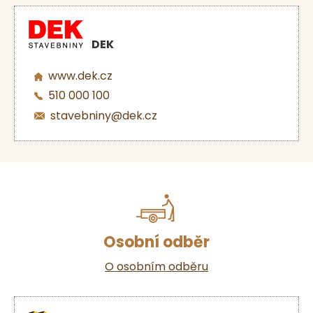
DEK
www.dek.cz
510 000 100
stavebniny@dek.cz
Osobní odběr
O osobním odběru