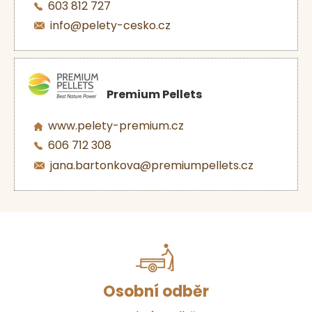
603 812 727
info@pelety-cesko.cz
Premium Pellets
www.pelety-premium.cz
606 712 308
jana.bartonkova@premiumpellets.cz
Osobní odběr