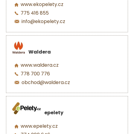
www.ekopelety.cz
775 416 855
info@ekopelety.cz
Waldera
www.waldera.cz
778 700 776
obchod@waldera.cz
epelety
www.epelety.cz