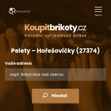
Menu
Pelety – Hořešovičky (27374)
Vaše adresa
Hledat