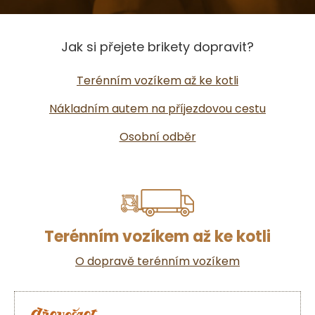
Jak si přejete brikety dopravit?
Terénním vozíkem až ke kotli
Nákladním autem na příjezdovou cestu
Osobní odběr
Terénním vozíkem až ke kotli
O dopravě terénním vozíkem