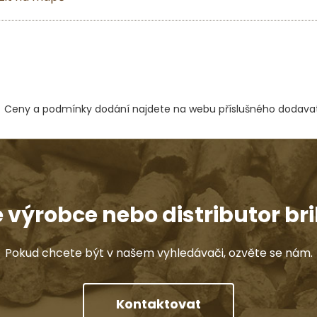
Ceny a podmínky dodání najdete na webu příslušného dodavat
e výrobce nebo distributor bri
Pokud chcete být v našem vyhledávači, ozvěte se nám.
Kontaktovat