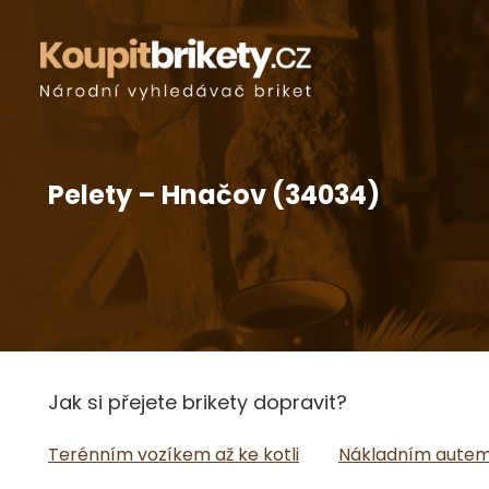
Pelety – Hnačov (34034)
Jak si přejete brikety dopravit?
Terénním vozíkem až ke kotli
Nákladním autem 