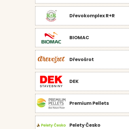
Dřevokomplex R+R
BIOMAC
Dřevošrot
DEK
Premium Pellets
Pelety Česko